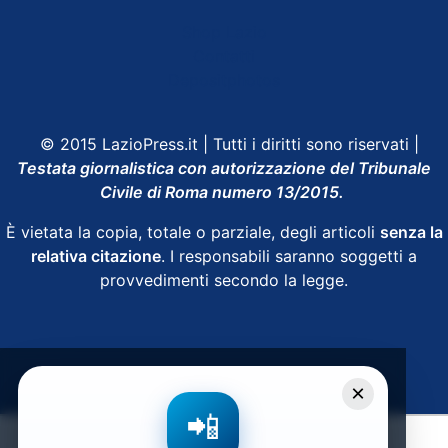
Shop Lazio
Contatti
Depositphotos
© 2015 LazioPress.it | Tutti i diritti sono riservati |
Testata giornalistica con autorizzazione del Tribunale
Civile di Roma numero 13/2015.
È vietata la copia, totale o parziale, degli articoli
senza la
relativa citazione
. I responsabili saranno soggetti a
provvedimenti secondo la legge.
Powered by
SpheraHouse
×
📲
Condividi