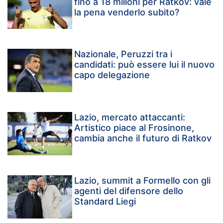
fino a 18 milioni per Ratkov: vale
la pena venderlo subito?
Nazionale, Peruzzi tra i
candidati: può essere lui il nuovo
capo delegazione
Lazio, mercato attaccanti:
Artistico piace al Frosinone,
cambia anche il futuro di Ratkov
Lazio, summit a Formello con gli
agenti del difensore dello
Standard Liegi