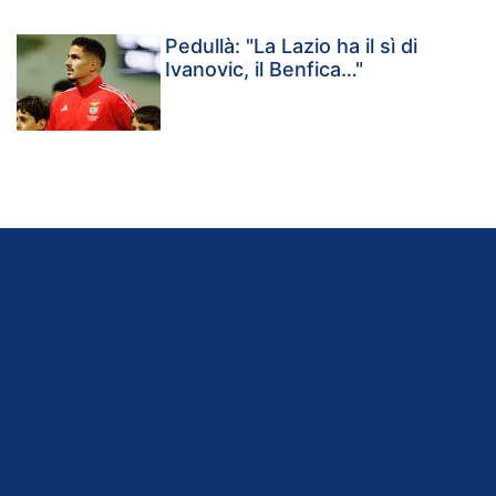
Pedullà: "La Lazio ha il sì di
Ivanovic, il Benfica…"