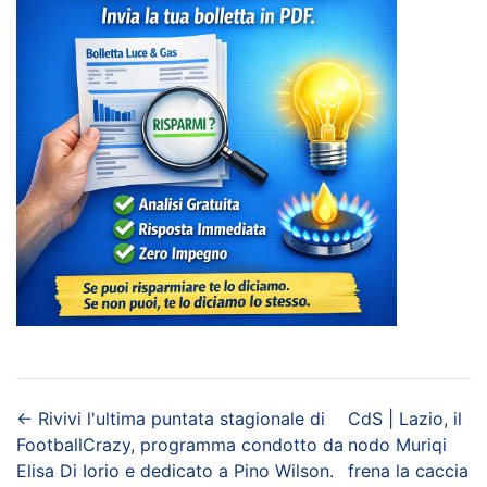
←
Rivivi l'ultima puntata stagionale di
CdS | Lazio, il
FootballCrazy, programma condotto da
nodo Muriqi
Elisa Di Iorio e dedicato a Pino Wilson.
frena la caccia