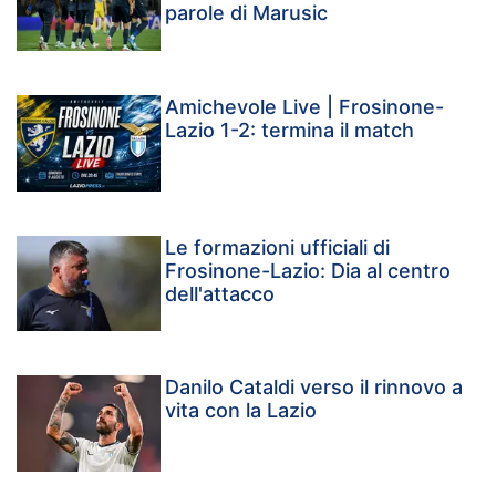
parole di Marusic
Amichevole Live | Frosinone-
Lazio 1-2: termina il match
Le formazioni ufficiali di
Frosinone-Lazio: Dia al centro
dell'attacco
Danilo Cataldi verso il rinnovo a
vita con la Lazio