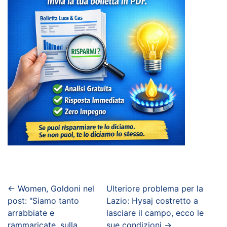
←
Women, Goldoni nel
Ulteriore problema per la
post: "Siamo tanto
Lazio: Hysaj costretto a
arrabbiate e
lasciare il campo, ecco le
rammaricate, sulla
sue condizioni
→