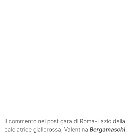
SHOP LAZIO
Contatti
Il commento nel post gara di Roma-Lazio della
calciatrice giallorossa, Valentina
Bergamaschi
,