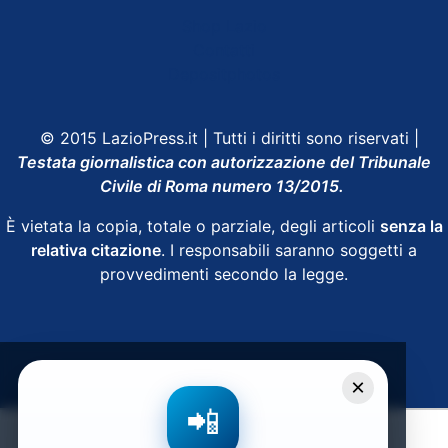
Shop Lazio
Contatti
Depositphotos
© 2015 LazioPress.it | Tutti i diritti sono riservati |
Testata giornalistica con autorizzazione del Tribunale
Civile di Roma numero 13/2015.
È vietata la copia, totale o parziale, degli articoli
senza la
relativa citazione
. I responsabili saranno soggetti a
provvedimenti secondo la legge.
Powered by
SpheraHouse
×
📲
Condividi