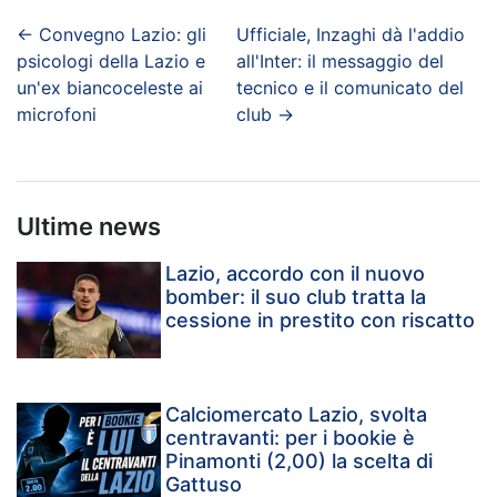
←
Convegno Lazio: gli
Ufficiale, Inzaghi dà l'addio
psicologi della Lazio e
all'Inter: il messaggio del
un'ex biancoceleste ai
tecnico e il comunicato del
microfoni
club
→
Ultime news
Lazio, accordo con il nuovo
bomber: il suo club tratta la
cessione in prestito con riscatto
Calciomercato Lazio, svolta
centravanti: per i bookie è
Pinamonti (2,00) la scelta di
Gattuso