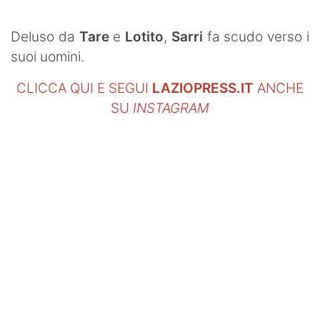
SHOP LAZIO
Deluso da
Tare
e
Lotito
,
Sarri
fa scudo verso i
Contatti
suoi uomini.
CLICCA QUI E SEGUI
LAZIOPRESS.IT
ANCHE
SU
INSTAGRAM