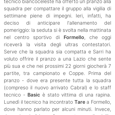
tecnico biancoceleste ha offerto un pranzo alla
squadra per compattare il gruppo alla vigilia di
settimane piene di impegni. Ieri, infatti, ha
deciso di anticipare l'allenamento del
pomeriggio: la seduta si è svolta nella mattinata
nel centro sportivo di
Formello
, che oggi
riceverà la visita degli ultras contestatori.
Serve che la squadra sia compatta e Sarri ha
voluto offrire il pranzo a una Lazio che sente
più sua e che nei prossimi 22 giorni giocherà 7
partite, tra campionato e Coppe. Prima del
pranzo - dove era presente tutta la squadra
(compreso il nuovo arrivato Cabral) e lo staff
tecnico -
Basic
è stato vittima di una rapina.
Lunedì il tecnico ha incontrato
Tare
a Formello,
dove hanno parlato per alcuni minuti. Invece,