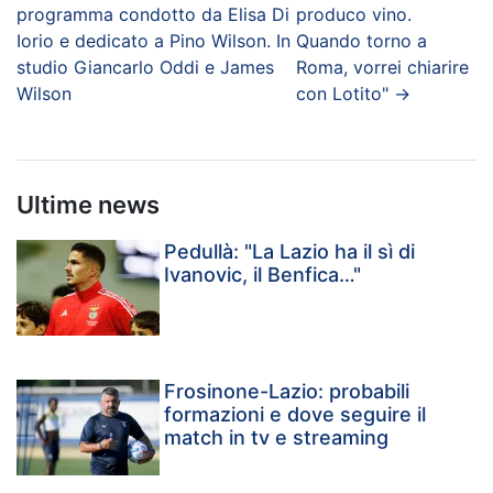
programma condotto da Elisa Di
produco vino.
Iorio e dedicato a Pino Wilson. In
Quando torno a
studio Giancarlo Oddi e James
Roma, vorrei chiarire
Wilson
con Lotito"
→
Ultime news
Pedullà: "La Lazio ha il sì di
Ivanovic, il Benfica…"
Frosinone-Lazio: probabili
formazioni e dove seguire il
match in tv e streaming