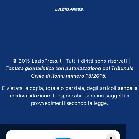
Shop Lazio
Contatti
Depositphotos
© 2015 LazioPress.it | Tutti i diritti sono riservati |
Testata giornalistica con autorizzazione del Tribunale
Civile di Roma numero 13/2015.
È vietata la copia, totale o parziale, degli articoli
senza la
relativa citazione
. I responsabili saranno soggetti a
provvedimenti secondo la legge.
Powered by
SpheraHouse
×