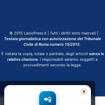
Shop Lazio
Contatti
Depositphotos
© 2015 LazioPress.it | Tutti i diritti sono riservati |
Testata giornalistica con autorizzazione del Tribunale
Civile di Roma numero 13/2015.
È vietata la copia, totale o parziale, degli articoli
senza la
relativa citazione
. I responsabili saranno soggetti a
provvedimenti secondo la legge.
Powered by
SpheraHouse
×
📲
Condividi