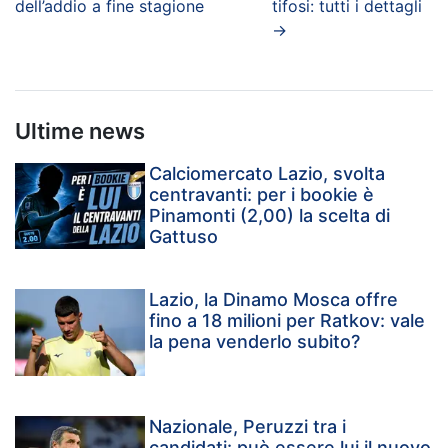
dell’addio a fine stagione
tifosi: tutti i dettagli
→
Ultime news
Calciomercato Lazio, svolta
centravanti: per i bookie è
Pinamonti (2,00) la scelta di
Gattuso
Lazio, la Dinamo Mosca offre
fino a 18 milioni per Ratkov: vale
la pena venderlo subito?
Nazionale, Peruzzi tra i
candidati: può essere lui il nuovo