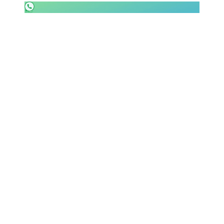
SHOP LAZIO
Contatti