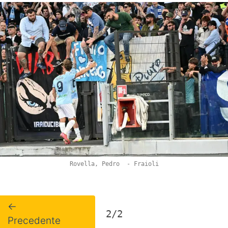
Rovella, Pedro - Fraioli
←
2/2
Precedente