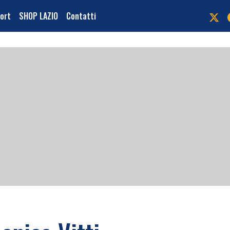
port
SHOP LAZIO
Contatti