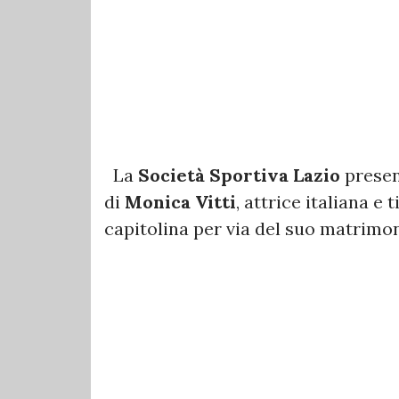
La
Società Sportiva Lazio
presen
di
Monica Vitti
, attrice italiana e
capitolina per via del suo matrimo