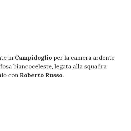
te in
Campidoglio
per la camera ardente
 tifosa biancoceleste, legata alla squadra
nio con
Roberto Russo
.