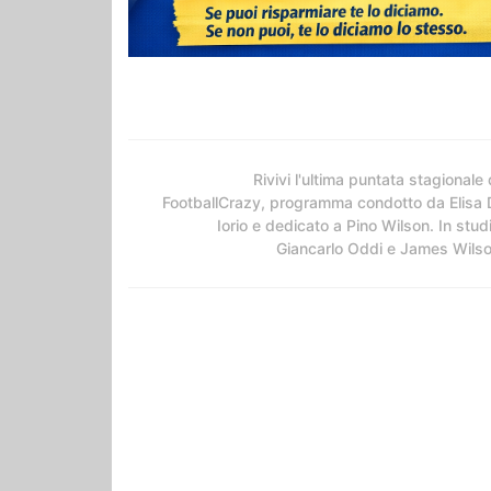
Rivivi l'ultima puntata stagionale 
FootballCrazy, programma condotto da Elisa 
Iorio e dedicato a Pino Wilson. In stud
Giancarlo Oddi e James Wils