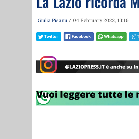
La Lazio ricorda M
Giulia Pisanu
04 February 2022, 13:16
/
Twitter
Facebook
Whatsapp