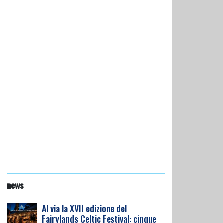
news
Al via la XVII edizione del
Fairylands Celtic Festival: cinque