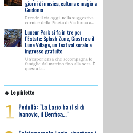
giorni di musica, cultura e magia a
Guidonia
Prende il via oggi, nella suggestiva
cornice della Pineta di Via Roma a...
Luneur Park si fa in tre per
l’Estate: Splash Zone, Giostre e il
Luna Village, un festival serale a
ingresso gratuito
Un’esperienza che accompagna le
famiglie dal mattino fino alla sera. È
questa la...
🔥 Le più lette
1
Pedullà: "La Lazio ha il sì di
Ivanovic, il Benfica…"