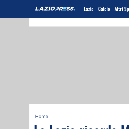
Lazio
Calcio
Altri S
Home