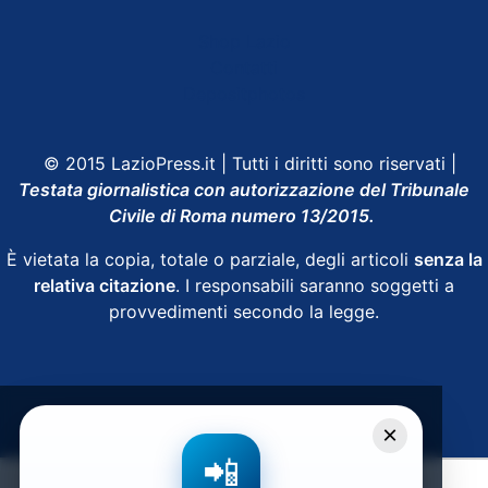
Shop Lazio
Contatti
Depositphotos
© 2015 LazioPress.it | Tutti i diritti sono riservati |
Testata giornalistica con autorizzazione del Tribunale
Civile di Roma numero 13/2015.
È vietata la copia, totale o parziale, degli articoli
senza la
relativa citazione
. I responsabili saranno soggetti a
provvedimenti secondo la legge.
Powered by
SpheraHouse
×
📲
Condividi