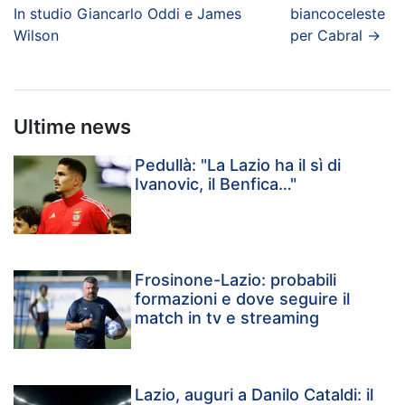
In studio Giancarlo Oddi e James
biancoceleste
Wilson
per Cabral
→
Ultime news
Pedullà: "La Lazio ha il sì di
Ivanovic, il Benfica…"
Frosinone-Lazio: probabili
formazioni e dove seguire il
match in tv e streaming
Lazio, auguri a Danilo Cataldi: il