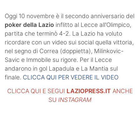
SHOP LAZIO
Oggi 10 novembre è il secondo anniversario del
Contatti
poker della Lazio
inflitto al Lecce all’Olimpico,
partita che terminò 4-2. La Lazio ha voluto
ricordare con un video sui social quella vittoria,
nel segno di Correa (doppietta), Milinkovic-
Savic e Immobile su rigore. Per il Lecce
andarono in gol Lapadula e La Mantia sul
finale.
CLICCA QUI PER VEDERE IL VIDEO
CLICCA QUI E SEGUI
LAZIOPRESS.IT
ANCHE
SU
INSTAGRAM