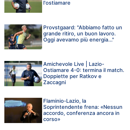
l'ostiamare
Provstgaard: "Abbiamo fatto un
grande ritiro, un buon lavoro.
Oggi avevamo più energia..."
Amichevole Live | Lazio-
Ostiamare 4-0: termina il match.
Doppiette per Ratkov e
Zaccagni
Flaminio-Lazio, la
Soprintendente frena: «Nessun
accordo, conferenza ancora in
corso»