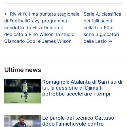
←
Rivivi l'ultima puntata stagionale
Serie A, classifica
di FootballCrazy, programma
dei falli subiti:
condotto da Elisa Di Iorio e
nella top 60 ci
dedicato a Pino Wilson. In studio
sono 3 giocatori
Giancarlo Oddi e James Wilson
della Lazio
→
Ultime news
Romagnoli: Atalanta di Sarri su di
lui, la cessione di Djimsiti
potrebbe accelerare i tempi
Le parole del tecnico Gattuso
dopo l'amichevole contro