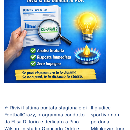
←
Rivivi l'ultima puntata stagionale di
Il giudice
FootballCrazy, programma condotto
sportivo non
da Elisa Di Iorio e dedicato a Pino
perdona
Wilson. In studio Giancarlo Oddi e
Milinkovic, fuori