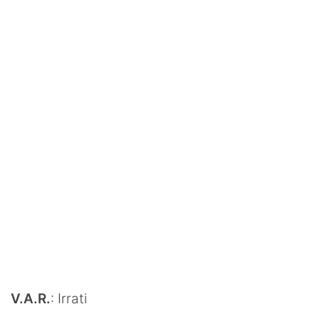
V.A.R.
: Irrati