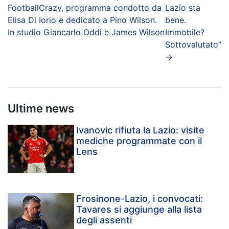
FootballCrazy, programma condotto da
Lazio sta
Elisa Di Iorio e dedicato a Pino Wilson.
bene.
In studio Giancarlo Oddi e James Wilson
Immobile?
Sottovalutato”
→
Ultime news
Ivanovic rifiuta la Lazio: visite
mediche programmate con il
Lens
Frosinone-Lazio, i convocati:
Tavares si aggiunge alla lista
degli assenti