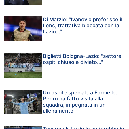
Di Marzio: “Ivanovic preferisce il
Lens, trattativa bloccata con la
Lazio…”
Biglietti Bologna-Lazio: "settore
ospiti chiuso e divieto…"
Un ospite speciale a Formello:
Pedro ha fatto visita alla
squadra, impegnata in un
allenamento
Tavares: la Lazio lo cederebbe in