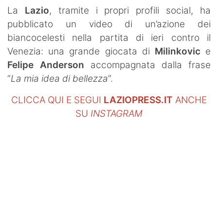
SHOP LAZIO
La
Lazio
, tramite i propri profili social, ha
pubblicato un video di un’azione dei
Contatti
biancocelesti nella partita di ieri contro il
Venezia: una grande giocata di
Milinkovic
e
Felipe Anderson
accompagnata dalla frase
“
La mia idea di bellezza
”.
CLICCA QUI E SEGUI
LAZIOPRESS.IT
ANCHE
SU
INSTAGRAM