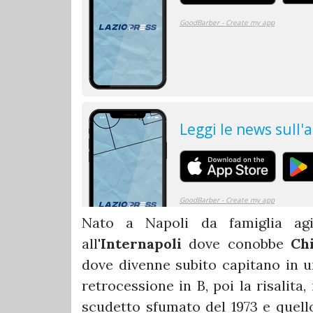
Nato a Napoli da famiglia agi
all'
Internapoli
dove conobbe
Chi
dove divenne subito capitano in 
retrocessione in B, poi la risalita
scudetto sfumato del 1973 e quello