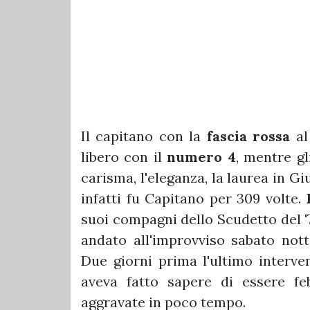
Il capitano con la
fascia rossa
al 
libero con il
numero 4
, mentre gli
carisma, l'eleganza, la laurea in G
infatti fu Capitano per 309 volte.
suoi compagni dello Scudetto del '74
andato all'improvviso sabato nott
Due giorni prima l'ultimo interv
aveva fatto sapere di essere fe
aggravate in poco tempo.