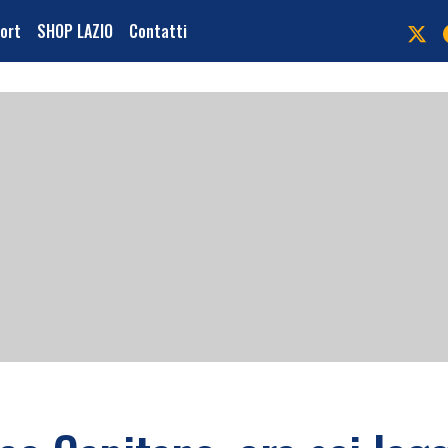
port
SHOP LAZIO
Contatti