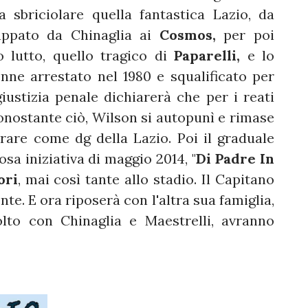
 sbriciolare quella fantastica Lazio, da
cappato da Chinaglia ai
Cosmos,
per poi
 lutto, quello tragico di
Paparelli,
e lo
ne arrestato nel 1980 e squalificato per
ustizia penale dichiarerà che per i reati
 Nonostante ciò, Wilson si autopunì e rimase
rare come dg della Lazio. Poi il graduale
osa iniziativa di maggio 2014, "
Di Padre In
ori
, mai così tante allo stadio. Il Capitano
nte. E ora riposerà con l'altra sua famiglia,
olto con Chinaglia e Maestrelli, avranno