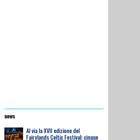
news
Al via la XVII edizione del
Fairylands Celtic Festival: cinque