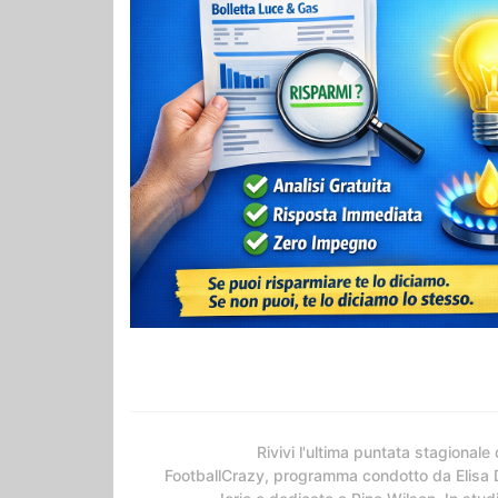
Rivivi l'ultima puntata stagionale 
FootballCrazy, programma condotto da Elisa 