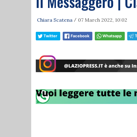
Il Messaggero | C
Chiara Scatena
07 March 2022, 10:02
/
Twitter
Facebook
Whatsapp