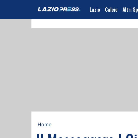
Lazio
Calcio
Altri S
Home