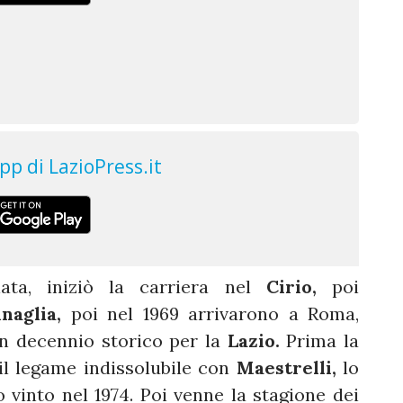
ata, iniziò la carriera nel
Cirio,
poi
naglia,
poi nel 1969 arrivarono a Roma,
un decennio storico per la
Lazio.
Prima la
, il legame indissolubile con
Maestrelli,
lo
 vinto nel 1974. Poi venne la stagione dei