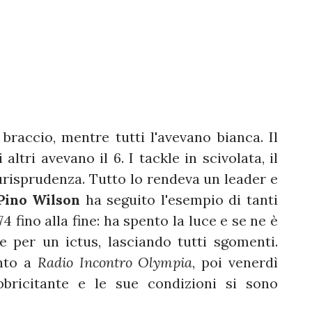
braccio, mentre tutti l'avevano bianca. Il
 altri avevano il 6. I tackle in scivolata, il
iurisprudenza. Tutto lo rendeva un leader e
Pino Wilson
ha seguito l'esempio di tanti
 fino alla fine: ha spento la luce e se ne è
e per un ictus, lasciando tutti sgomenti.
ento a
Radio Incontro Olympia
, poi venerdì
bbricitante e le sue condizioni si sono