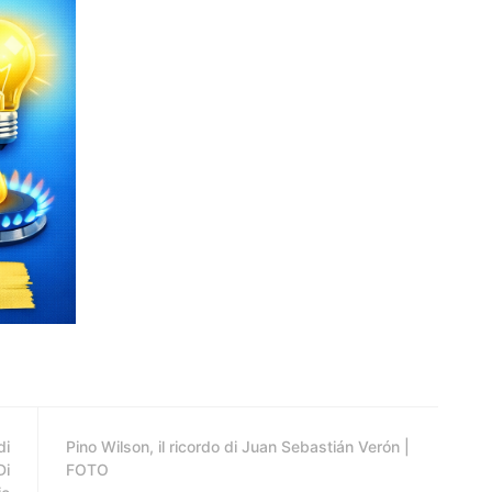
di
Pino Wilson, il ricordo di Juan Sebastián Verón |
Di
FOTO