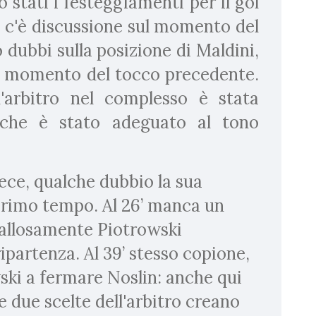
 stati i festeggiamenti per il gol
 c'è discussione sul momento del
 dubbi sulla posizione di Maldini,
al momento del tocco precedente.
l'arbitro nel complesso è stata
 che è stato adeguato al tono
ce, qualche dubbio la sua
 primo tempo. Al 26’ manca un
 fallosamente Piotrowski
ipartenza. Al 39’ stesso copione,
ski a fermare Noslin: anche qui
te due scelte dell'arbitro creano