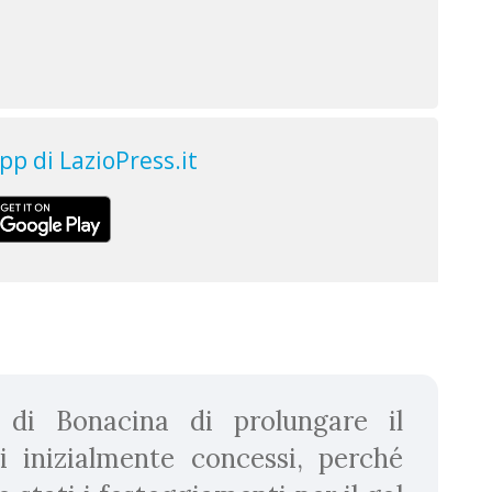
 di Bonacina di prolungare il
i inizialmente concessi, perché