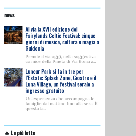
news
Al via la XVII edizione del
Fairylands Celtic Festival: cinque
giorni di musica, cultura e magia a
Guidonia
Prende il via oggi, nella suggestiva
cornice della Pineta di Via Roma a...
Luneur Park si fa in tre per
l’Estate: Splash Zone, Giostre e il
Luna Village, un festival serale a
ingresso gratuito
Un’esperienza che accompagna le
famiglie dal mattino fino alla sera. È
questa la...
🔥 Le più lette