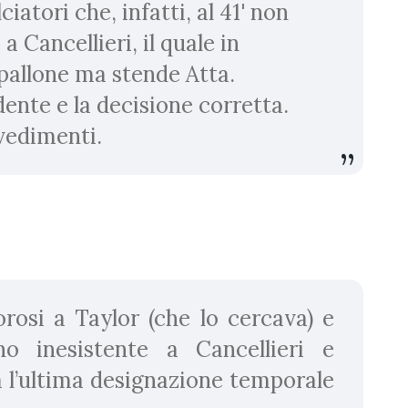
iatori che, infatti, al 41' non
 Cancellieri, il quale in
 pallone ma stende Atta.
ente e la decisione corretta.
vvedimenti.
rosi a Taylor (che lo cercava) e
no inesistente a Cancellieri e
 l’ultima designazione temporale