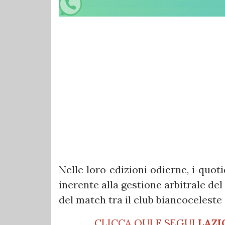
Nelle loro edizioni odierne, i quot
inerente alla gestione arbitrale de
del match tra il club biancoceleste
CLICCA QUI E SEGUI
LAZI