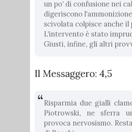
un po' di confusione nei calc
digeriscono l'ammonizione a
scivolata colpisce anche il
L'intervento è stato imprud
Giusti, infine, gli altri pro
Il Messaggero: 4,5
Risparmia due gialli clamo
Piotrowski, ne sferra u
provoca nervosismo. Resta