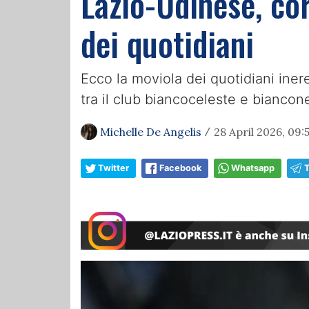
Lazio-Udinese, co
dei quotidiani
Ecco la moviola dei quotidiani iner
tra il club biancoceleste e biancon
Michelle De Angelis
28 April 2026, 09:
/
Twitter
Facebook
Whatsapp