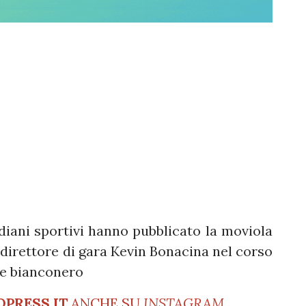
idiani sportivi hanno pubblicato la moviola
l direttore di gara Kevin Bonacina nel corso
 e bianconero
OPRESS.IT
ANCHE SU
INSTAGRAM