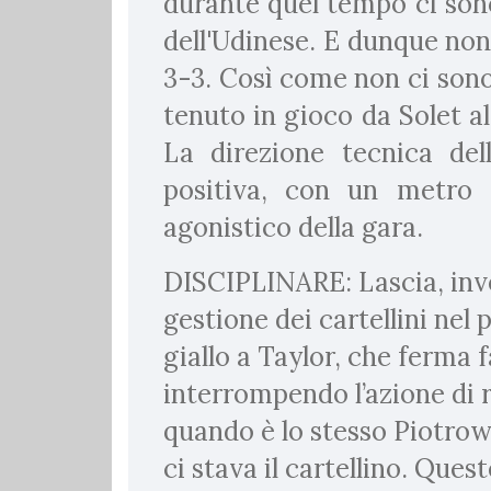
durante quel tempo ci sono
dell'Udinese. E dunque non
3-3. Così come non ci sono
tenuto in gioco da Solet 
La direzione tecnica del
positiva, con un metro
agonistico della gara.
DISCIPLINARE: Lascia, inve
gestione dei cartellini nel
giallo a Taylor, che ferma
interrompendo l’azione di r
quando è lo stesso Piotrow
ci stava il cartellino. Ques