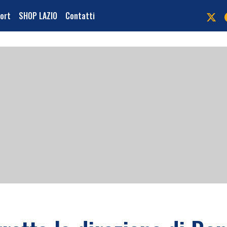
port
SHOP LAZIO
Contatti