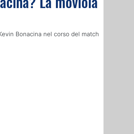
nacina? La moviola
a Kevin Bonacina nel corso del match