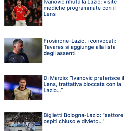
Ivanovic rifiuta la Lazio: visite
mediche programmate con il
Lens
Frosinone-Lazio, i convocati:
Tavares si aggiunge alla lista
degli assenti
Di Marzio: “Ivanovic preferisce il
Lens, trattativa bloccata con la
Lazio…”
Biglietti Bologna-Lazio: "settore
ospiti chiuso e divieto…"