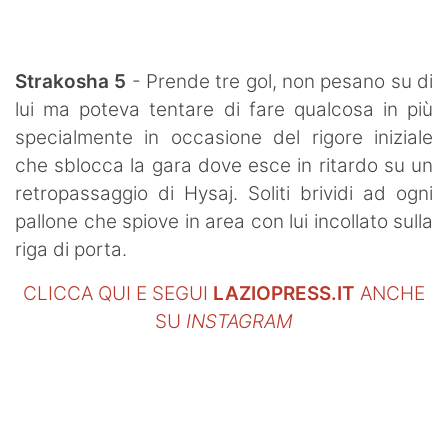
SHOP LAZIO
Contatti
Strakosha 5
- Prende tre gol, non pesano su di
lui ma poteva tentare di fare qualcosa in più
specialmente in occasione del rigore iniziale
che sblocca la gara dove esce in ritardo su un
retropassaggio di Hysaj. Soliti brividi ad ogni
pallone che spiove in area con lui incollato sulla
riga di porta.
CLICCA QUI E SEGUI
LAZIOPRESS.IT
ANCHE
SU
INSTAGRAM