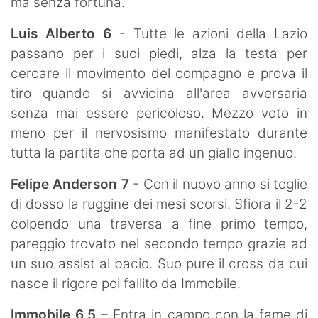
ma senza fortuna.
Luis Alberto 6
- Tutte le azioni della Lazio
passano per i suoi piedi, alza la testa per
cercare il movimento del compagno e prova il
tiro quando si avvicina all'area avversaria
senza mai essere pericoloso. Mezzo voto in
meno per il nervosismo manifestato durante
tutta la partita che porta ad un giallo ingenuo.
Felipe Anderson 7
- Con il nuovo anno si toglie
di dosso la ruggine dei mesi scorsi. Sfiora il 2-2
colpendo una traversa a fine primo tempo,
pareggio trovato nel secondo tempo grazie ad
un suo assist al bacio. Suo pure il cross da cui
nasce il rigore poi fallito da Immobile.
Immobile 6,5
– Entra in campo con la fame di