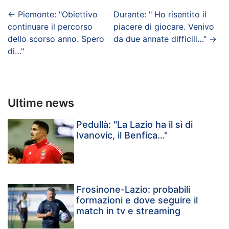
←
Piemonte: "Obiettivo
Durante: " Ho risentito il
continuare il percorso
piacere di giocare. Venivo
dello scorso anno. Spero
da due annate difficili…"
→
di…"
Ultime news
Pedullà: "La Lazio ha il sì di
Ivanovic, il Benfica…"
Frosinone-Lazio: probabili
formazioni e dove seguire il
match in tv e streaming