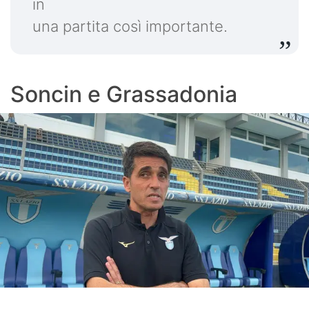
in
una partita così importante.
Soncin e Grassadonia