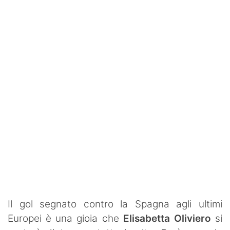
SHOP LAZIO
Contatti
Il gol segnato contro la Spagna agli ultimi
Europei è una gioia che
Elisabetta Oliviero
si