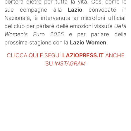
porterà dietro per tutta la vita. Così come le
sue compagne alla
Lazio
convocate in
Nazionale, è intervenuta ai microfoni ufficiali
del club per parlare delle emozioni vissute
Uefa
Women's Euro 2025
e per parlare della
prossima stagione con la
Lazio Women
.
CLICCA QUI E SEGUI
LAZIOPRESS.IT
ANCHE
SU
INSTAGRAM