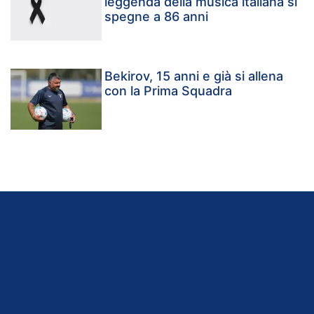
leggenda della musica italiana si
spegne a 86 anni
Bekirov, 15 anni e già si allena
con la Prima Squadra