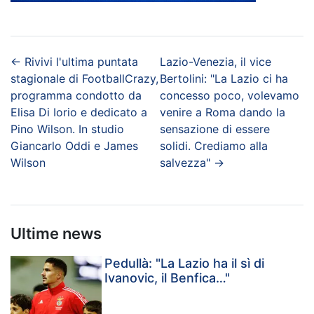
←
Rivivi l'ultima puntata
Lazio-Venezia, il vice
stagionale di FootballCrazy,
Bertolini: "La Lazio ci ha
programma condotto da
concesso poco, volevamo
Elisa Di Iorio e dedicato a
venire a Roma dando la
Pino Wilson. In studio
sensazione di essere
Giancarlo Oddi e James
solidi. Crediamo alla
Wilson
salvezza"
→
Ultime news
Pedullà: "La Lazio ha il sì di
Ivanovic, il Benfica…"