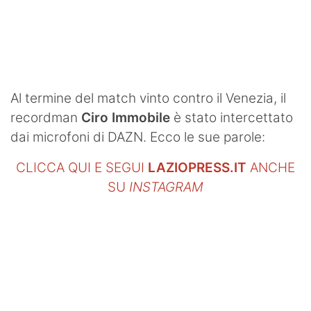
SHOP LAZIO
Contatti
Al termine del match vinto contro il Venezia, il
recordman
Ciro Immobile
è stato intercettato
dai microfoni di DAZN. Ecco le sue parole:
CLICCA QUI E SEGUI
LAZIOPRESS.IT
ANCHE
SU
INSTAGRAM