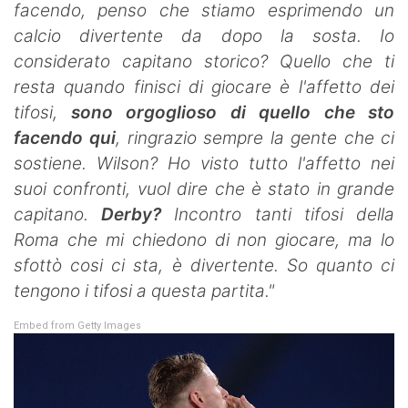
facendo, penso che stiamo esprimendo un
calcio divertente da dopo la sosta. Io
considerato capitano storico? Quello che ti
resta quando finisci di giocare è l'affetto dei
tifosi,
sono orgoglioso di quello che sto
facendo qui
, ringrazio sempre la gente che ci
sostiene. Wilson? Ho visto tutto l'affetto nei
suoi confronti, vuol dire che è stato in grande
capitano.
Derby?
Incontro tanti tifosi della
Roma che mi chiedono di non giocare, ma lo
sfottò cosi ci sta, è divertente. So quanto ci
tengono i tifosi a questa partita."
Embed from Getty Images