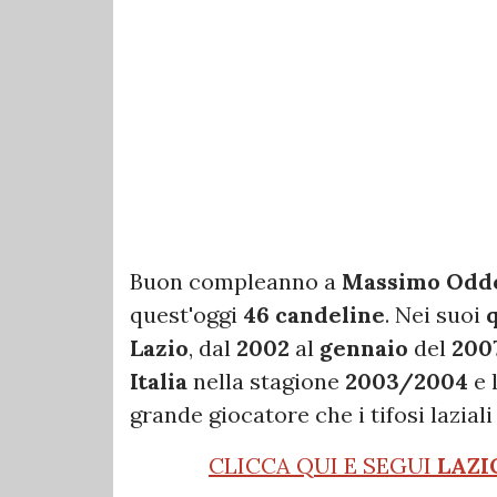
Buon compleanno a
Massimo Odd
quest'oggi
46 candeline
. Nei suoi
Lazio
, dal
2002
al
gennaio
del
200
Italia
nella stagione
2003/2004
e 
grande giocatore che i tifosi lazial
CLICCA QUI E SEGUI
LAZI