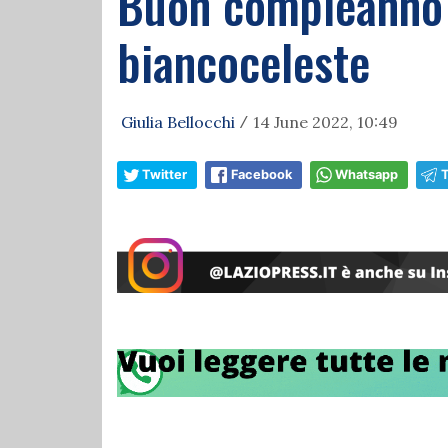
Buon compleanno 
biancoceleste
Giulia Bellocchi
14 June 2022, 10:49
/
Twitter
Facebook
Whatsapp