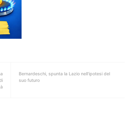
na
Bernardeschi, spunta la Lazio nell'ipotesi del
di
suo futuro
tà