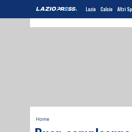
Lazio
Calcio
Altri S
Home