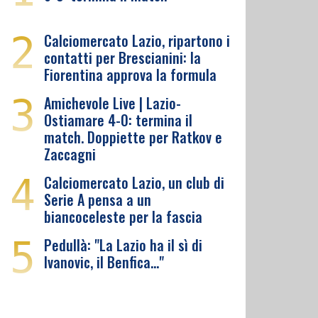
2
Calciomercato Lazio, ripartono i
contatti per Brescianini: la
Fiorentina approva la formula
3
Amichevole Live | Lazio-
Ostiamare 4-0: termina il
match. Doppiette per Ratkov e
Zaccagni
4
Calciomercato Lazio, un club di
Serie A pensa a un
biancoceleste per la fascia
5
Pedullà: "La Lazio ha il sì di
Ivanovic, il Benfica…"