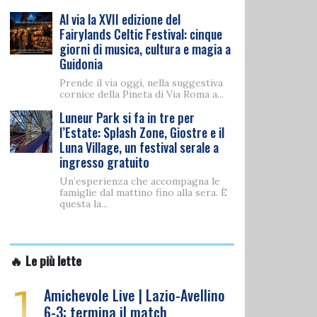
Al via la XVII edizione del
Fairylands Celtic Festival: cinque
giorni di musica, cultura e magia a
Guidonia
Prende il via oggi, nella suggestiva
cornice della Pineta di Via Roma a...
Luneur Park si fa in tre per
l’Estate: Splash Zone, Giostre e il
Luna Village, un festival serale a
ingresso gratuito
Un’esperienza che accompagna le
famiglie dal mattino fino alla sera. È
questa la...
🔥 Le più lette
1
Amichevole Live | Lazio-Avellino
6-3: termina il match