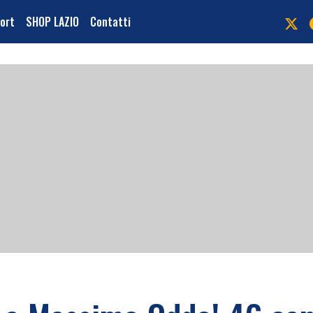
port
SHOP LAZIO
Contatti