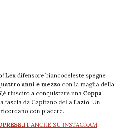
o!
L’ex difensore biancoceleste spegne
quattro anni e mezzo
con la maglia della
7
,è riuscito a conquistare una
Coppa
la fascia da Capitano della
Lazio
. Un
i ricordano con piacere.
OPRESS.IT
ANCHE SU
INSTAGRAM