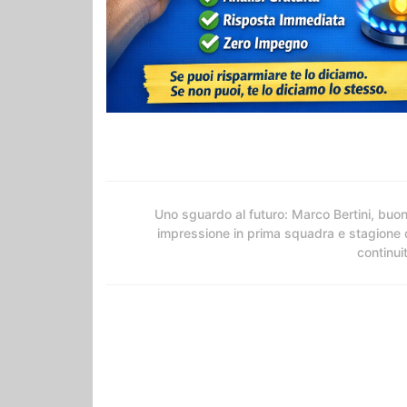
Uno sguardo al futuro: Marco Bertini, buo
impressione in prima squadra e stagione 
continui