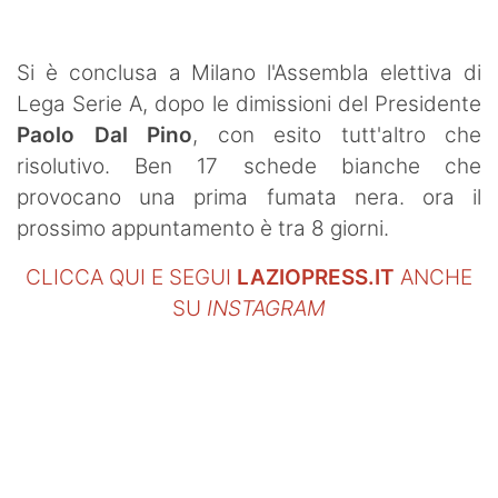
SHOP LAZIO
Contatti
Si è conclusa a Milano l'Assembla elettiva di
Lega Serie A, dopo le dimissioni del Presidente
Paolo Dal Pino
, con esito tutt'altro che
risolutivo. Ben 17 schede bianche che
provocano una prima fumata nera. ora il
prossimo appuntamento è tra 8 giorni.
CLICCA QUI E SEGUI
LAZIOPRESS.IT
ANCHE
SU
INSTAGRAM