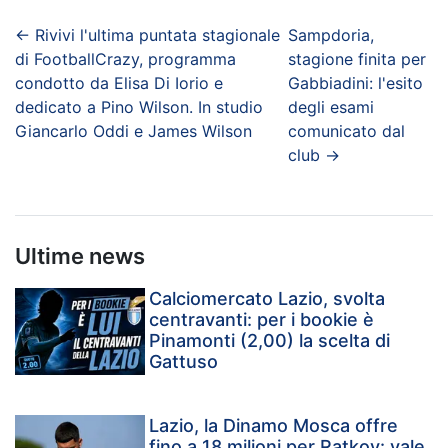
←
Rivivi l'ultima puntata stagionale
Sampdoria,
di FootballCrazy, programma
stagione finita per
condotto da Elisa Di Iorio e
Gabbiadini: l'esito
dedicato a Pino Wilson. In studio
degli esami
Giancarlo Oddi e James Wilson
comunicato dal
club
→
Ultime news
Calciomercato Lazio, svolta
centravanti: per i bookie è
Pinamonti (2,00) la scelta di
Gattuso
Lazio, la Dinamo Mosca offre
fino a 18 milioni per Ratkov: vale