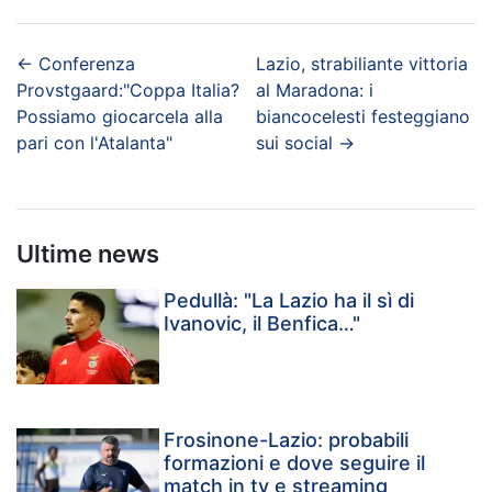
←
Conferenza
Lazio, strabiliante vittoria
Provstgaard:"Coppa Italia?
al Maradona: i
Possiamo giocarcela alla
biancocelesti festeggiano
pari con l'Atalanta"
sui social
→
Ultime news
Pedullà: "La Lazio ha il sì di
Ivanovic, il Benfica…"
Frosinone-Lazio: probabili
formazioni e dove seguire il
match in tv e streaming