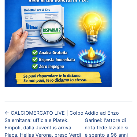
←
CALCIOMERCATO LIVE | Colpo
Addio ad Enzo
Salernitana: ufficiale Piatek.
Garinei: l'attore di
Empoli, dalla Juventus arriva
nota fede laziale si
Pjaca. Hellas Verona, preso Verdi
è spento a 96 anni