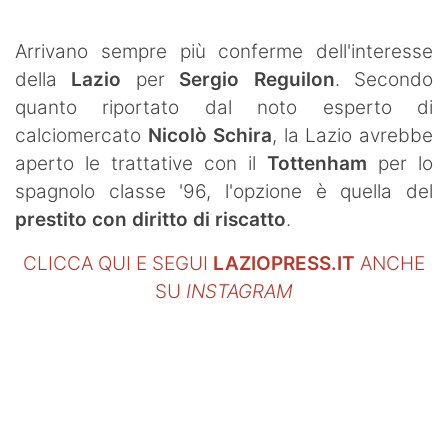
SHOP LAZIO
Arrivano sempre più conferme dell'interesse
Contatti
della
Lazio
per
Sergio Reguilon
. Secondo
quanto riportato dal noto esperto di
calciomercato
Nicolò Schira
, la Lazio avrebbe
aperto le trattative con il
Tottenham
per lo
spagnolo classe '96, l'opzione è quella del
prestito con diritto di riscatto
.
CLICCA QUI E SEGUI
LAZIOPRESS.IT
ANCHE
SU
INSTAGRAM