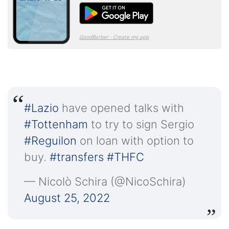
#Lazio
have opened talks with
#Tottenham
to try to sign Sergio
#Reguilon
on loan with option to
buy.
#transfers
#THFC
— Nicolò Schira (@NicoSchira)
August 25, 2022