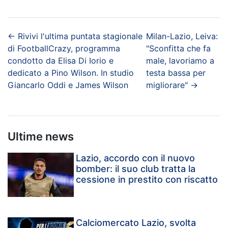
←
Rivivi l'ultima puntata stagionale
Milan-Lazio, Leiva:
di FootballCrazy, programma
"Sconfitta che fa
condotto da Elisa Di Iorio e
male, lavoriamo a
dedicato a Pino Wilson. In studio
testa bassa per
Giancarlo Oddi e James Wilson
migliorare"
→
Ultime news
Lazio, accordo con il nuovo
bomber: il suo club tratta la
cessione in prestito con riscatto
Calciomercato Lazio, svolta