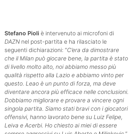
SHOP LAZIO
Contatti
Stefano Pioli
è intervenuto ai microfoni di
DAZN
nel post-partita e ha rilasciato le
seguenti dichiarazioni: “
C’era da dimostrare
che il Milan può giocare bene, la partita è stato
di livello molto alto, noi abbiamo messo più
qualità rispetto alla Lazio e abbiamo vinto per
questo. Leao è un punto di forza, ma deve
diventare ancora più efficace nelle conclusioni.
Dobbiamo migliorare e provare a vincere ogni
singola partita. Siamo stati bravi con i giocatori
offensivi, hanno lavorato bene su Luiz Felipe,
Leiva e Acerbi. Ho chiesto ai miei di essere
sempre aggressivi su Luis Aberto e Milinkovic
.”