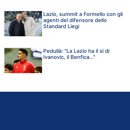
Lazio, summit a Formello con gli
agenti del difensore dello
Standard Liegi
Pedullà: "La Lazio ha il sì di
Ivanovic, il Benfica…"