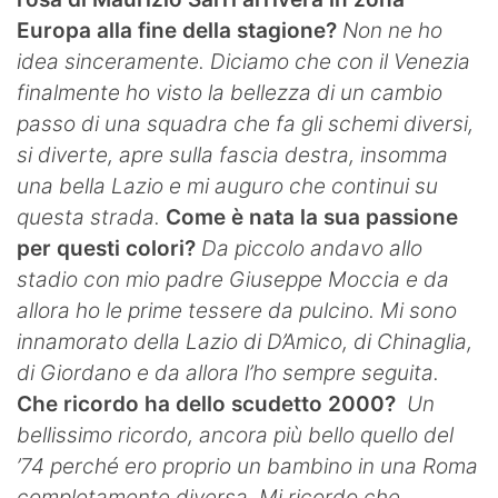
Europa alla fine della stagione?
Non ne ho
idea sinceramente. Diciamo che con il Venezia
finalmente ho visto la bellezza di un cambio
passo di una squadra che fa gli schemi diversi,
si diverte, apre sulla fascia destra, insomma
una bella Lazio e mi auguro che continui su
questa strada.
Come è nata la sua passione
per questi colori?
Da piccolo andavo allo
stadio con mio padre Giuseppe Moccia e da
allora ho le prime tessere da pulcino. Mi sono
innamorato della Lazio di D’Amico, di Chinaglia,
di Giordano e da allora l’ho sempre seguita.
Che ricordo ha dello scudetto 2000?
Un
bellissimo ricordo, ancora più bello quello del
’74 perché ero proprio un bambino in una Roma
completamente diversa. Mi ricordo che