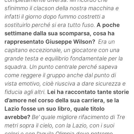
sfinimmo il clacson della nostra macchina e
infatti il giorno dopo fummo costretti a
sostituirlo perché si era tutto fuso.
A poche
settimane dalla sua scomparsa, cosa ha
rappresentato Giuseppe Wilson?
Era un
capitano eccezionale, un giocatore con una
grande testa e equilibrio fondamentale per la
squadra. Un punto centrale perché sapeva
come reggere il gruppo anche dal punto di
vista emotivo, cioè riusciva a dare sicurezza e
fiducia agli altri.
Lei ha raccontato tante storie
d’amore nel corso della sua carriera, se la
Lazio fosse un suo libro, quale titolo
avrebbe?
Be’ quale migliore rifacimento di Tre
metri sopra il cielo, con la Lazio, con i suoi
colori e con l’aquila Olimpia dove potremo