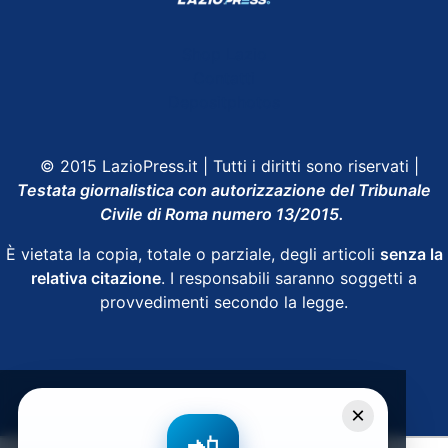
Shop Lazio
Contatti
Depositphotos
© 2015 LazioPress.it | Tutti i diritti sono riservati |
Testata giornalistica con autorizzazione del Tribunale
Civile di Roma numero 13/2015.
È vietata la copia, totale o parziale, degli articoli
senza la
relativa citazione
. I responsabili saranno soggetti a
provvedimenti secondo la legge.
Powered by
SpheraHouse
×