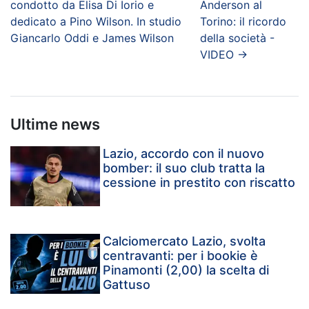
condotto da Elisa Di Iorio e
Anderson al
dedicato a Pino Wilson. In studio
Torino: il ricordo
Giancarlo Oddi e James Wilson
della società -
VIDEO
→
Ultime news
Lazio, accordo con il nuovo
bomber: il suo club tratta la
cessione in prestito con riscatto
Calciomercato Lazio, svolta
centravanti: per i bookie è
Pinamonti (2,00) la scelta di
Gattuso