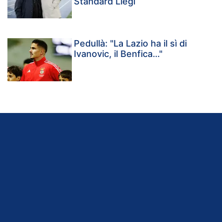
Standard Liegi
Pedullà: "La Lazio ha il sì di
Ivanovic, il Benfica…"