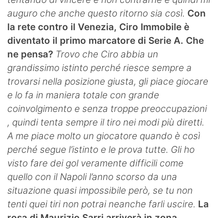
auguro che anche questo ritorno sia così.
Con
la rete contro il Venezia, Ciro Immobile è
diventato il primo marcatore di Serie A. Che
ne pensa?
Trovo che Ciro abbia un
grandissimo istinto perché riesce sempre a
trovarsi nella posizione giusta, gli piace giocare
e lo fa in maniera totale con grande
coinvolgimento e senza troppe preoccupazioni
, quindi tenta sempre il tiro nei modi più diretti.
A me piace molto un giocatore quando è così
perché segue l’istinto e le prova tutte. Gli ho
visto fare dei gol veramente difficili come
quello con il Napoli l’anno scorso da una
situazione quasi impossibile
però, se tu non
tenti quei tiri non potrai neanche farli uscire.
La
rosa di Maurizio Sarri arriverà in zona