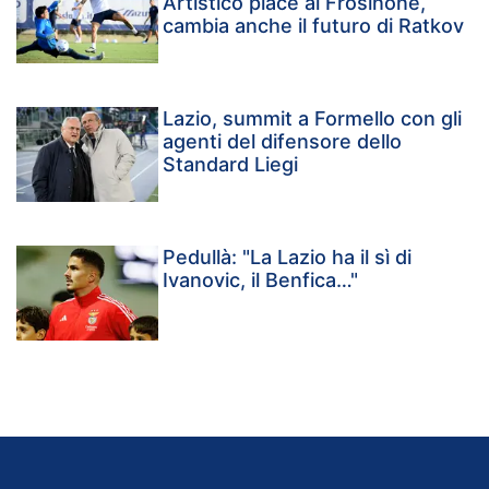
Artistico piace al Frosinone,
cambia anche il futuro di Ratkov
Lazio, summit a Formello con gli
agenti del difensore dello
Standard Liegi
Pedullà: "La Lazio ha il sì di
Ivanovic, il Benfica…"