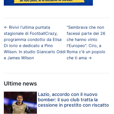
←
Rivivi l'ultima puntata
"Sembrava che non
stagionale di FootballCrazy,
facessi parte dei 26
programma condotto da Elisa
che hanno vinto
Di Iorio e dedicato a Pino
l'Europeo". Ciro, a
Wilson. In studio Giancarlo Oddi
Roma c'è un popolo
e James Wilson
che ti ama
→
Ultime news
Lazio, accordo con il nuovo
bomber: il suo club tratta la
cessione in prestito con riscatto