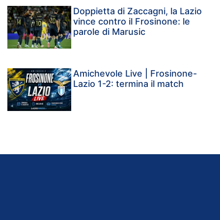
Doppietta di Zaccagni, la Lazio
vince contro il Frosinone: le
parole di Marusic
Amichevole Live | Frosinone-
Lazio 1-2: termina il match