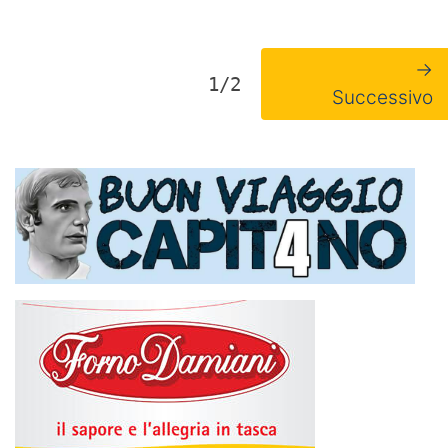
→
1/2
Successivo