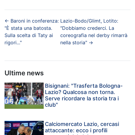
←
Baroni in conferenza:
Lazio-Bodo/Glimt, Lotito:
"È stata una batosta.
"Dobbiamo crederci. La
Sulla scelta di Taty ai
coreografia nel derby rimarrà
rigori..."
nella storia"
→
Ultime news
Bisignani: "Trasferta Bologna-
Lazio? Qualcosa non torna.
Serve ricordare la storia tra i
club"
Calciomercato Lazio, cercasi
attaccante: ecco i profili