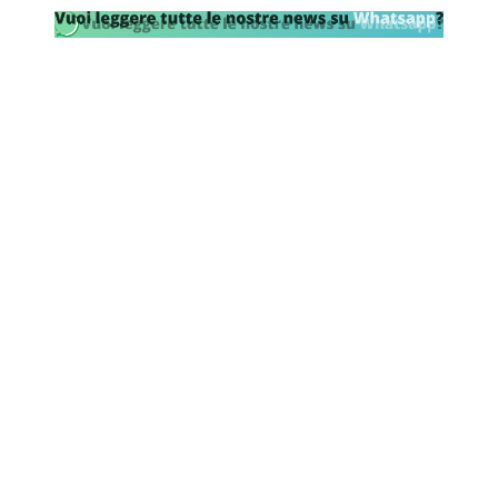
SHOP LAZIO
Contatti