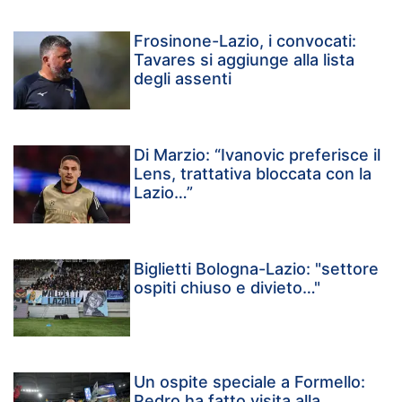
Frosinone-Lazio, i convocati:
Tavares si aggiunge alla lista
degli assenti
Di Marzio: “Ivanovic preferisce il
Lens, trattativa bloccata con la
Lazio…”
Biglietti Bologna-Lazio: "settore
ospiti chiuso e divieto…"
Un ospite speciale a Formello:
Pedro ha fatto visita alla