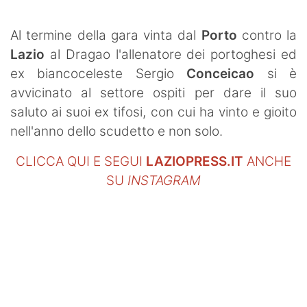
SHOP LAZIO
Al termine della gara vinta dal
Porto
contro la
Contatti
Lazio
al Dragao l'allenatore dei portoghesi ed
ex biancoceleste Sergio
Conceicao
si è
avvicinato al settore ospiti per dare il suo
saluto ai suoi ex tifosi, con cui ha vinto e gioito
nell'anno dello scudetto e non solo.
CLICCA QUI E SEGUI
LAZIOPRESS.IT
ANCHE
SU
INSTAGRAM