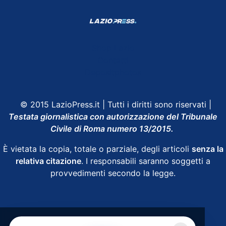
Shop Lazio
Contatti
Depositphotos
© 2015 LazioPress.it | Tutti i diritti sono riservati |
Testata giornalistica con autorizzazione del Tribunale
Civile di Roma numero 13/2015.
È vietata la copia, totale o parziale, degli articoli
senza la
relativa citazione
. I responsabili saranno soggetti a
provvedimenti secondo la legge.
Powered by
SpheraHouse