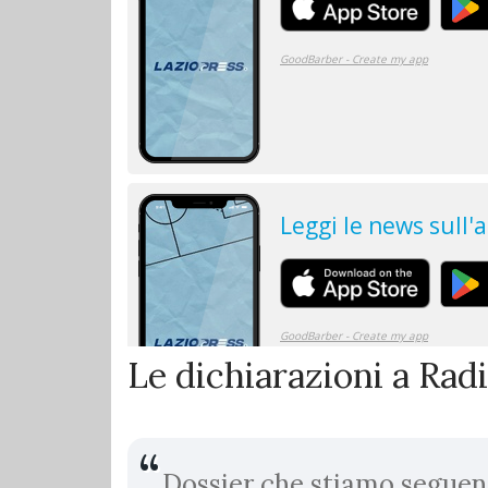
Le dichiarazioni a Rad
Dossier che stiamo seguendo