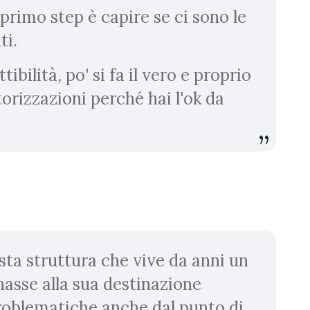
l primo step è capire se ci sono le
ti.
tibilità, po' si fa il vero e proprio
orizzazioni perché hai l'ok da
esta struttura che vive da anni un
asse alla sua destinazione
problematiche anche dal punto di