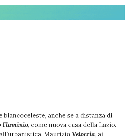
e biancoceleste, anche se a distanza di
o Flaminio
, come nuova casa della Lazio.
all'urbanistica, Maurizio
Veloccia
, ai