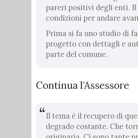
pareri positivi degli enti. I
condizioni per andare avan
Prima si fa uno studio di fat
progetto con dettagli e aut
parte del comune.
Continua l'Assessore
Il tema è il recupero di qu
degrado costante. Che torn
originaria. Ci sono tante 