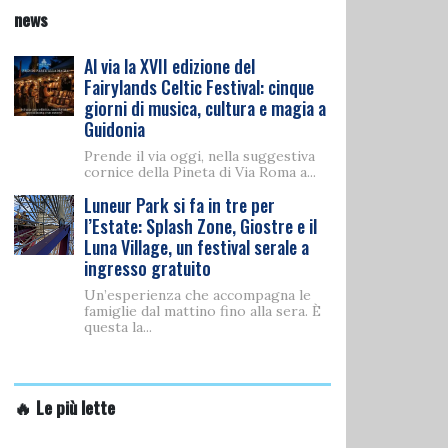
news
Al via la XVII edizione del
Fairylands Celtic Festival: cinque
giorni di musica, cultura e magia a
Guidonia
Prende il via oggi, nella suggestiva
cornice della Pineta di Via Roma a...
Luneur Park si fa in tre per
l’Estate: Splash Zone, Giostre e il
Luna Village, un festival serale a
ingresso gratuito
Un’esperienza che accompagna le
famiglie dal mattino fino alla sera. È
questa la...
🔥 Le più lette