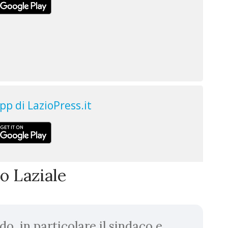
io Laziale
, in particolare il sindaco e