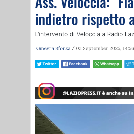
Ass. Veloccia: "Fl
indietro rispetto 
L'intervento di Veloccia a Radio La
Ginevra Sforza
03 September 2025, 14:56
/
Twitter
Facebook
Whatsapp