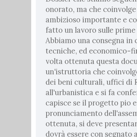
onorato, ma che coinvolge
ambizioso importante e com
fatto un lavoro sulle prim
Abbiamo una consegna in c
tecniche, ed economico-fi
volta ottenuta questa doc
un'istruttoria che coinvolge
dei beni culturali, uffici d
all'urbanistica e si fa confe
capisce se il progetto pio 
pronunciamento dell'assem
ottenuta, si deve presentar
dovrà essere con segnato a