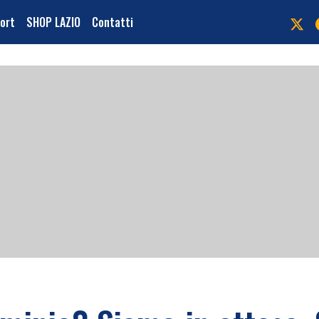
port
SHOP LAZIO
Contatti