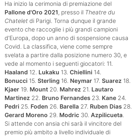
Ha inizio la cerimonia di premiazione del
Pallone d'Oro 2021
, presso il
Theatre du
Chatelet
di Parigi. Torna dunque il grande
evento che raccoglie i più grandi campioni
d'Europa, dopo un anno di sospensione causa
Covid. La classifica, viene come sempre
svelata a partire dalla posizione numero 30, e
vede al momento i seguenti giocatori: 11.
Haaland
12.
Lukaku
13.
Chiellini
14.
Bonucci
15.
Sterling
16.
Neymar
17.
Suarez
18.
Kjaer
19.
Mount
20.
Mahrez
21.
Lautaro
Martinez
22.
Bruno Fernandes
23.
Kane
24.
Pedri
25.
Foden
26.
Barella
27.
Ruben Dias
28.
Gerard Moreno
29.
Modric
30.
Azpilicueta
.
Si attende con ansia chi sarà il vincitore del
premio più ambito a livello individuale di