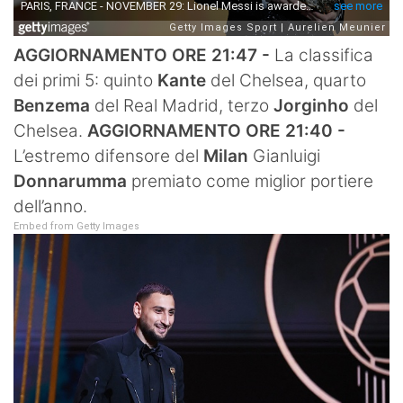
AGGIORNAMENTO ORE 21:47 -
La classifica
dei primi 5: quinto
Kante
del Chelsea, quarto
Benzema
del Real Madrid, terzo
Jorginho
del
Chelsea.
AGGIORNAMENTO ORE 21:40 -
L’estremo difensore del
Milan
Gianluigi
Donnarumma
premiato come miglior portiere
dell’anno.
Embed from Getty Images