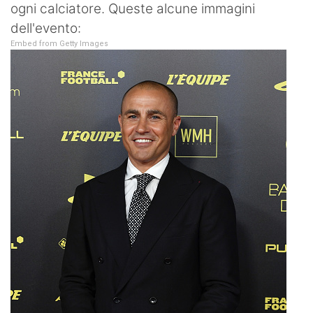
ogni calciatore. Queste alcune immagini
dell'evento:
Embed from Getty Images