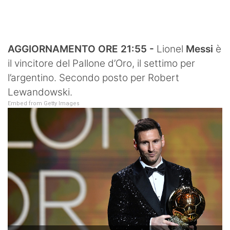
SHOP LAZIO
Contatti
AGGIORNAMENTO ORE 21:55 -
Lionel
Messi
è
il vincitore del Pallone d’Oro, il settimo per
l’argentino. Secondo posto per Robert
Lewandowski.
Embed from Getty Images