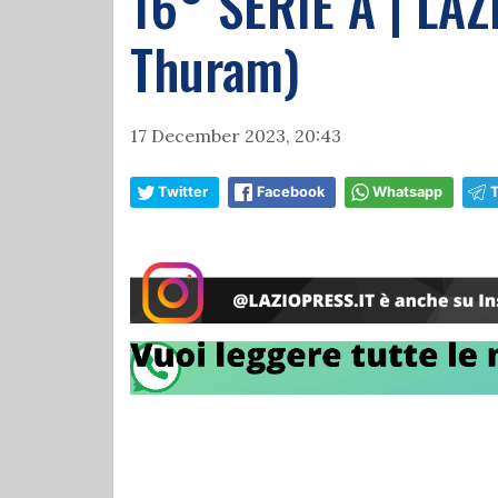
16° SERIE A | LAZ
Thuram)
17 December 2023, 20:43
Twitter
Facebook
Whatsapp