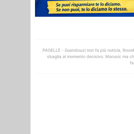
PAGELLE - Guendouzi non fa più notizia, Rovel
sbaglia al momento decisivo. Marusic ma c
fa