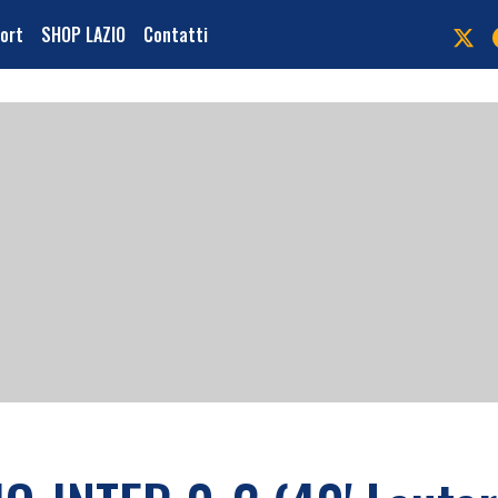
port
SHOP LAZIO
Contatti