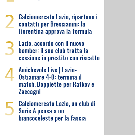
2
Calciomercato Lazio, ripartono i
contatti per Brescianini: la
Fiorentina approva la formula
3
Lazio, accordo con il nuovo
bomber: il suo club tratta la
cessione in prestito con riscatto
4
Amichevole Live | Lazio-
Ostiamare 4-0: termina il
match. Doppiette per Ratkov e
Zaccagni
5
Calciomercato Lazio, un club di
Serie A pensa a un
biancoceleste per la fascia