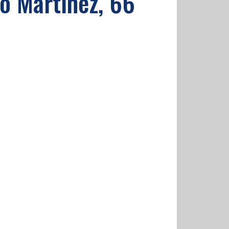
o Martinez, 66'