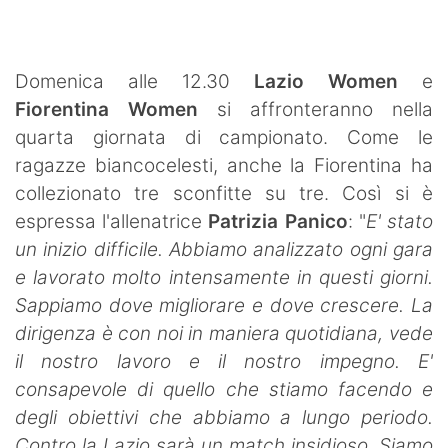
SHOP LAZIO
Contatti
Domenica alle 12.30
Lazio Women
e
Fiorentina Women
si affronteranno nella
quarta giornata di campionato. Come le
ragazze biancocelesti, anche la Fiorentina ha
collezionato tre sconfitte su tre. Così si è
espressa l'allenatrice
Patrizia Panico
: "
E' stato
un inizio difficile. Abbiamo analizzato ogni gara
e lavorato molto intensamente in questi giorni.
Sappiamo dove migliorare e dove crescere. La
dirigenza è con noi in maniera quotidiana, vede
il nostro lavoro e il nostro impegno. E'
consapevole di quello che stiamo facendo e
degli obiettivi che abbiamo a lungo periodo.
Contro la Lazio sarà un match insidioso. Siamo