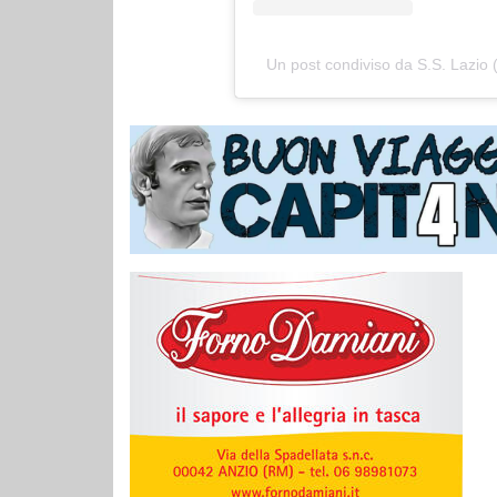
Un post condiviso da S.S. Lazio (