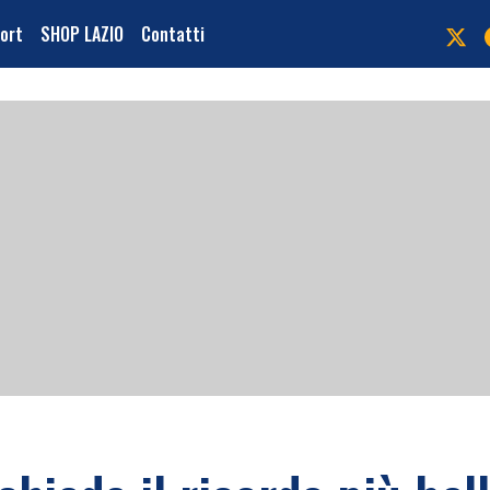
port
SHOP LAZIO
Contatti