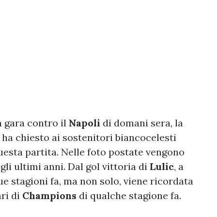
a gara contro il
Napoli
di domani sera, la
ha chiesto ai sostenitori biancocelesti
questa partita. Nelle foto postate vengono
li ultimi anni. Dal gol vittoria di
Lulic
, a
ue stagioni fa, ma non solo, viene ricordata
ari di
Champions
di qualche stagione fa.