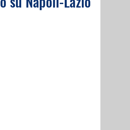
lo su Napoli-Lazio