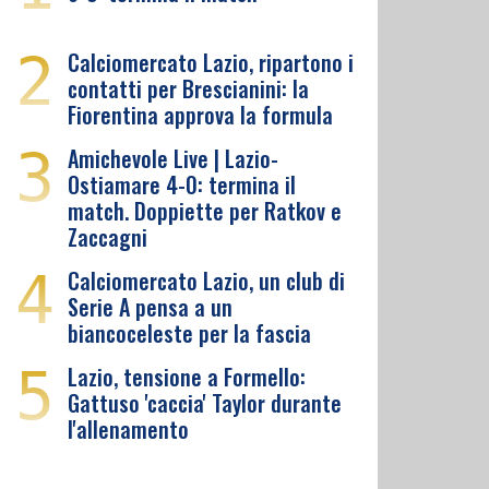
2
Calciomercato Lazio, ripartono i
contatti per Brescianini: la
Fiorentina approva la formula
3
Amichevole Live | Lazio-
Ostiamare 4-0: termina il
match. Doppiette per Ratkov e
Zaccagni
4
Calciomercato Lazio, un club di
Serie A pensa a un
biancoceleste per la fascia
5
Lazio, tensione a Formello:
Gattuso 'caccia' Taylor durante
l'allenamento