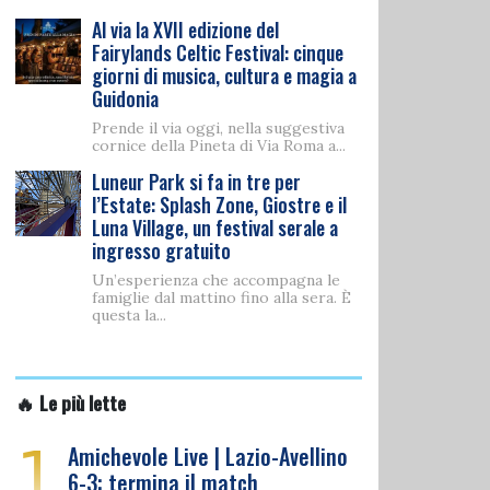
Al via la XVII edizione del
Fairylands Celtic Festival: cinque
giorni di musica, cultura e magia a
Guidonia
Prende il via oggi, nella suggestiva
cornice della Pineta di Via Roma a...
Luneur Park si fa in tre per
l’Estate: Splash Zone, Giostre e il
Luna Village, un festival serale a
ingresso gratuito
Un’esperienza che accompagna le
famiglie dal mattino fino alla sera. È
questa la...
🔥 Le più lette
1
Amichevole Live | Lazio-Avellino
6-3: termina il match