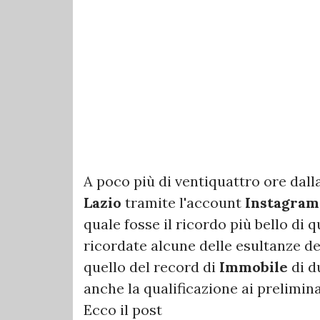
A poco più di ventiquattro ore dall
Lazio
tramite l'account
Instagram
quale fosse il ricordo più bello di 
ricordate alcune delle esultanze deg
quello del record di
Immobile
di d
anche la qualificazione ai prelimin
Ecco il post