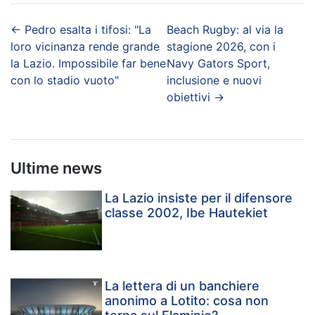
←
Pedro esalta i tifosi: "La
Beach Rugby: al via la
loro vicinanza rende grande
stagione 2026, con i
la Lazio. Impossibile far bene
Navy Gators Sport,
con lo stadio vuoto"
inclusione e nuovi
obiettivi
→
Ultime news
La Lazio insiste per il difensore
classe 2002, Ibe Hautekiet
La lettera di un banchiere
anonimo a Lotito: cosa non