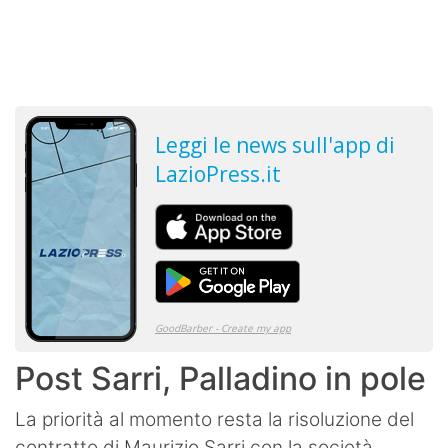
Post Sarri, Palladino in pole
La priorità al momento resta la risoluzione del
contratto di Maurizio Sarri con la società