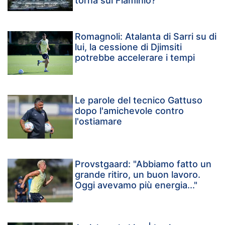
torna sul Flaminio?
Romagnoli: Atalanta di Sarri su di
lui, la cessione di Djimsiti
potrebbe accelerare i tempi
Le parole del tecnico Gattuso
dopo l'amichevole contro
l'ostiamare
Provstgaard: "Abbiamo fatto un
grande ritiro, un buon lavoro.
Oggi avevamo più energia..."