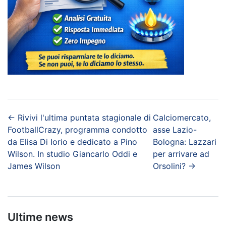
←
Rivivi l'ultima puntata stagionale di
Calciomercato,
FootballCrazy, programma condotto
asse Lazio-
da Elisa Di Iorio e dedicato a Pino
Bologna: Lazzari
Wilson. In studio Giancarlo Oddi e
per arrivare ad
James Wilson
Orsolini?
→
Ultime news