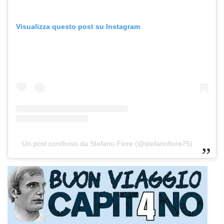
Visualizza questo post su Instagram
Un post condiviso da Stefano Fiore (@stefanofiore75)