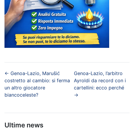
←
Genoa-Lazio, Marušić
Genoa-Lazio, l’arbitro
costretto al cambio: si ferma
Ayroldi da record con i
un altro giocatore
cartellini: ecco perché
biancoceleste?
→
Ultime news