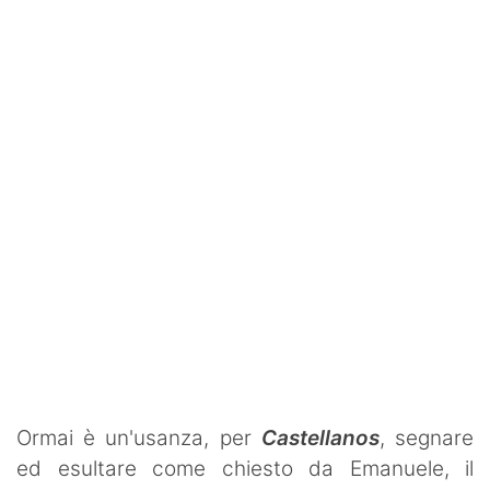
SHOP LAZIO
Contatti
Ormai è un'usanza, per
Castellanos
, segnare
ed esultare come chiesto da Emanuele, il