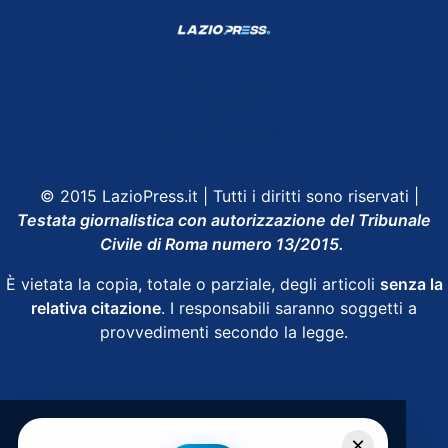
Shop Lazio
Contatti
Depositphotos
© 2015 LazioPress.it | Tutti i diritti sono riservati |
Testata giornalistica con autorizzazione del Tribunale
Civile di Roma numero 13/2015.
È vietata la copia, totale o parziale, degli articoli
senza la
relativa citazione
. I responsabili saranno soggetti a
provvedimenti secondo la legge.
Powered by
SpheraHouse
×