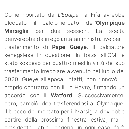
SHOP LAZIO
Come riportato da
L'Equipe,
la Fifa avrebbe
Contatti
bloccato il calciomercato dell'
Olympique
Marsiglia
per due sessioni. La scelta
deriverebbe da irregolarità amministrative per il
trasferimento di
Pape Gueye
. Il calciatore
senegalese in questione, in forza all'OM, è
stato sospeso per quattro mesi in virtù del suo
trasferimento irregolare avvenuto nel luglio del
2020. Gueye all'epoca, infatti, non rinnovò il
proprio contratto con il Le Havre, firmando un
accordo con il
Watford
. Successivamente,
però, cambiò idea trasferendosi all'Olympique.
Il blocco del mercato per il Marsiglia dovrebbe
partire dalla prossima finestra estiva, ma il
presidente Pablo Longoria, in ogni caso, farà