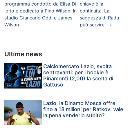
programma condotto da Elisa Di
chiave è la
Iorio e dedicato a Pino Wilson. In
continuità. La
studio Giancarlo Oddi e James
saggezza di Radu
Wilson
può servire"
→
Ultime news
Calciomercato Lazio, svolta
centravanti: per i bookie è
Pinamonti (2,00) la scelta di
Gattuso
Lazio, la Dinamo Mosca offre
fino a 18 milioni per Ratkov: vale
la pena venderlo subito?