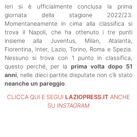
SHOP LAZIO
Ieri si è ufficialmente conclusa la prima
giornata della stagione 2022/23.
Contatti
Momentaneamente in cima alla classifica si
trova il Napoli, che ha ottenuto i tre punti
insieme alla Juventus, Milan, Atalanta,
Fiorentina, Inter, Lazio, Torino, Roma e Spezia.
Nessuno si trova con 1 punto in classifica,
questo perché, per la
prima volta dopo 51
anni
, nelle dieci partite disputate non c’è stato
neanche un pareggio
.
CLICCA QUI E SEGUI
LAZIOPRESS.IT
ANCHE
SU
INSTAGRAM