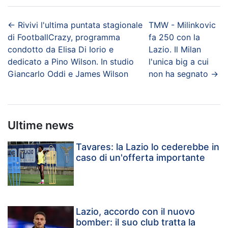
←
Rivivi l'ultima puntata stagionale
TMW - Milinkovic
di FootballCrazy, programma
fa 250 con la
condotto da Elisa Di Iorio e
Lazio. Il Milan
dedicato a Pino Wilson. In studio
l'unica big a cui
Giancarlo Oddi e James Wilson
non ha segnato
→
Ultime news
Tavares: la Lazio lo cederebbe in
caso di un'offerta importante
Lazio, accordo con il nuovo
bomber: il suo club tratta la