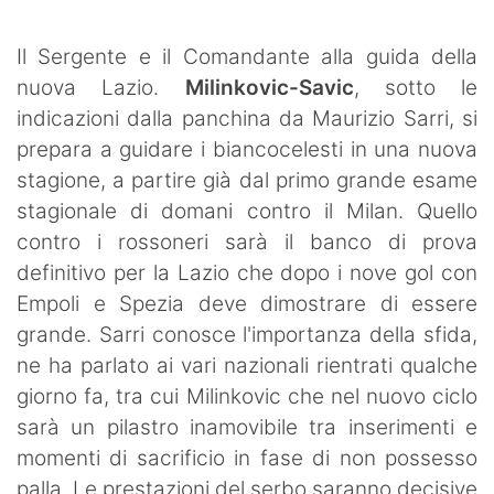
SHOP LAZIO
Il Sergente e il Comandante alla guida della
Contatti
nuova Lazio.
Milinkovic-Savic
, sotto le
indicazioni dalla panchina da Maurizio Sarri, si
prepara a guidare i biancocelesti in una nuova
stagione, a partire già dal primo grande esame
stagionale di domani contro il Milan. Quello
contro i rossoneri sarà il banco di prova
definitivo per la Lazio che dopo i nove gol con
Empoli e Spezia deve dimostrare di essere
grande. Sarri conosce l'importanza della sfida,
ne ha parlato ai vari nazionali rientrati qualche
giorno fa, tra cui Milinkovic che nel nuovo ciclo
sarà un pilastro inamovibile tra inserimenti e
momenti di sacrificio in fase di non possesso
palla. Le prestazioni del serbo saranno decisive