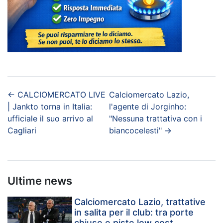
←
CALCIOMERCATO LIVE
Calciomercato Lazio,
| Jankto torna in Italia:
l'agente di Jorginho:
ufficiale il suo arrivo al
"Nessuna trattativa con i
Cagliari
biancocelesti"
→
Ultime news
Calciomercato Lazio, trattative
in salita per il club: tra porte
chiuse e piste low cost