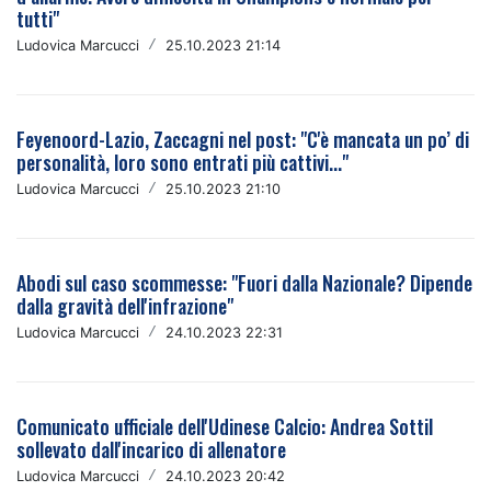
tutti"
Ludovica Marcucci
/
25.10.2023 21:14
Feyenoord-Lazio, Zaccagni nel post: "C'è mancata un po’ di
personalità, loro sono entrati più cattivi..."
Ludovica Marcucci
/
25.10.2023 21:10
Abodi sul caso scommesse: "Fuori dalla Nazionale? Dipende
dalla gravità dell'infrazione"
Ludovica Marcucci
/
24.10.2023 22:31
Comunicato ufficiale dell'Udinese Calcio: Andrea Sottil
sollevato dall'incarico di allenatore
Ludovica Marcucci
/
24.10.2023 20:42