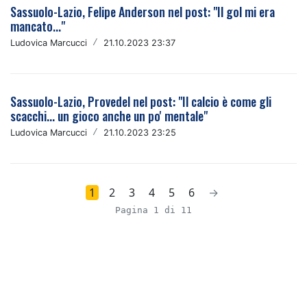
Sassuolo-Lazio, Felipe Anderson nel post: "Il gol mi era
mancato..."
Ludovica Marcucci
/
21.10.2023 23:37
Sassuolo-Lazio, Provedel nel post: "Il calcio è come gli
scacchi... un gioco anche un po' mentale"
Ludovica Marcucci
/
21.10.2023 23:25
1
2
3
4
5
6
→
Pagina 1 di 11