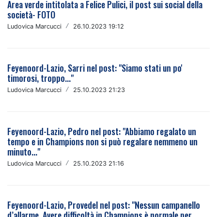
Area verde intitolata a Felice Pulici, il post sui social della
società- FOTO
Ludovica Marcucci
/
26.10.2023 19:12
Feyenoord-Lazio, Sarri nel post: "Siamo stati un po'
timorosi, troppo..."
Ludovica Marcucci
/
25.10.2023 21:23
Feyenoord-Lazio, Pedro nel post: "Abbiamo regalato un
tempo e in Champions non si può regalare nemmeno un
minuto..."
Ludovica Marcucci
/
25.10.2023 21:16
Feyenoord-Lazio, Provedel nel post: "Nessun campanello
d’allarme. Avere difficoltà in Champions è normale per