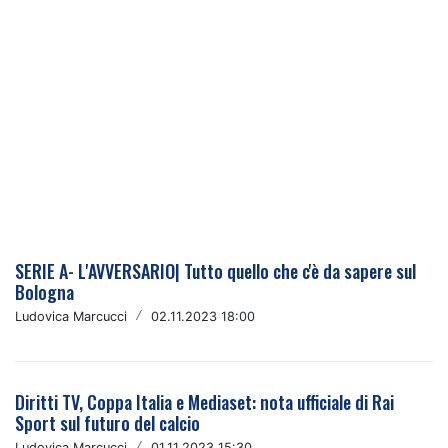
SERIE A- L'AVVERSARIO| Tutto quello che c'è da sapere sul
Bologna
Ludovica Marcucci
/
02.11.2023 18:00
Diritti TV, Coppa Italia e Mediaset: nota ufficiale di Rai
Sport sul futuro del calcio
Ludovica Marcucci
/
01.11.2023 15:30