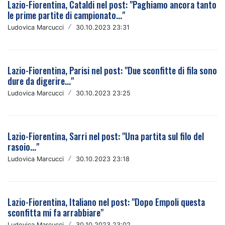
Lazio-Fiorentina, Cataldi nel post: "Paghiamo ancora tanto
le prime partite di campionato..."
Ludovica Marcucci
/
30.10.2023 23:31
Lazio-Fiorentina, Parisi nel post: "Due sconfitte di fila sono
dure da digerire..."
Ludovica Marcucci
/
30.10.2023 23:25
Lazio-Fiorentina, Sarri nel post: "Una partita sul filo del
rasoio..."
Ludovica Marcucci
/
30.10.2023 23:18
Lazio-Fiorentina, Italiano nel post: "Dopo Empoli questa
sconfitta mi fa arrabbiare"
Ludovica Marcucci
/
30.10.2023 23:02