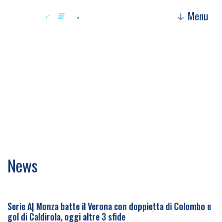
Menu
↓
Ludovica Marcucci
News
Serie A| Monza batte il Verona con doppietta di Colombo e
gol di Caldirola, oggi altre 3 sfide