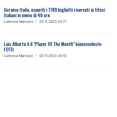
Ucraina-Italia, esauriti i 1789 biglietti riservati ai tifosi
italiani in meno di 48 ore
Ludovica Marcucci
/
02.11.2023 20:17
Luis Alberto è il "Player Of The Month" biancoceleste-
FOTO
Ludovica Marcucci
/
02.11.2023 20:10