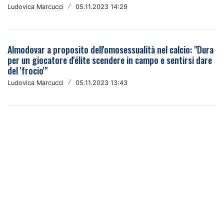
Ludovica Marcucci
/
05.11.2023 14:29
Almodovar a proposito dell'omosessualità nel calcio: "Dura
per un giocatore d'élite scendere in campo e sentirsi dare
del 'frocio'"
Ludovica Marcucci
/
05.11.2023 13:43