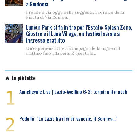
a Guidonia
Prende il via oggi, nella suggestiva cornice della
Pineta di Via Roma a...
Luneur Park si fa in tre per l’Estate: Splash Zone,
Giostre e il Luna Village, un festival serale a
ingresso gratuito
Un’esperienza che accompagna le famiglie dal
mattino fino alla sera. È questa la...
🔥 Le più lette
1
Amichevole Live | Lazio-Avellino 6-3: termina il match
2
Pedullà: "La Lazio ha il sì di Ivanovic, il Benfica…"