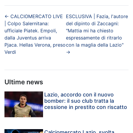
←
CALCIOMERCATO LIVE
ESCLUSIVA | Fazia, l'autore
| Colpo Salernitana:
del dipinto di Zaccagni:
ufficiale Piatek. Empoli,
"Mattia mi ha chiesto
dalla Juventus arriva
espressamente di ritrarlo
Pjaca. Hellas Verona, preso
con la maglia della Lazio"
Verdi
→
Ultime news
Lazio, accordo con il nuovo
bomber: il suo club tratta la
cessione in prestito con riscatto
Calciomercato Lazio, svolta