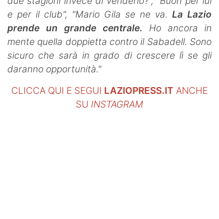
due stagioni invece di venderlo?",
"Buon per lui
e per il club", "Mario Gila se ne va.
La Lazio
prende un grande centrale.
Ho ancora in
mente quella doppietta contro il Sabadell. Sono
sicuro che sarà in grado di crescere lì se gli
daranno opportunità."
CLICCA QUI E SEGUI
LAZIOPRESS.IT
ANCHE
SU
INSTAGRAM