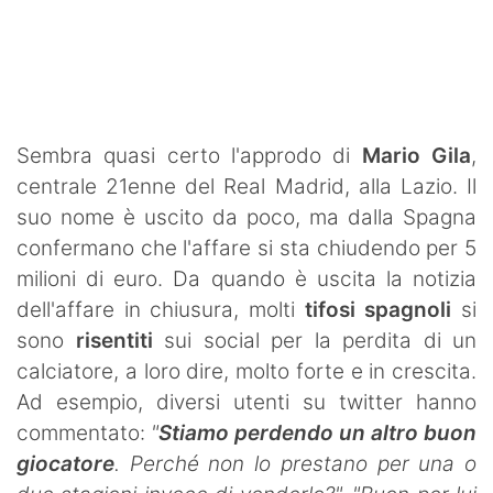
SHOP LAZIO
Contatti
Sembra quasi certo l'approdo di
Mario Gila
,
centrale 21enne del Real Madrid, alla Lazio. Il
suo nome è uscito da poco, ma dalla Spagna
confermano che l'affare si sta chiudendo per 5
milioni di euro. Da quando è uscita la notizia
dell'affare in chiusura, molti
tifosi spagnoli
si
sono
risentiti
sui social per la perdita di un
calciatore, a loro dire, molto forte e in crescita.
Ad esempio, diversi utenti su twitter
hanno
commentato:
"
Stiamo perdendo un altro buon
giocatore
. Perché non lo prestano per una o