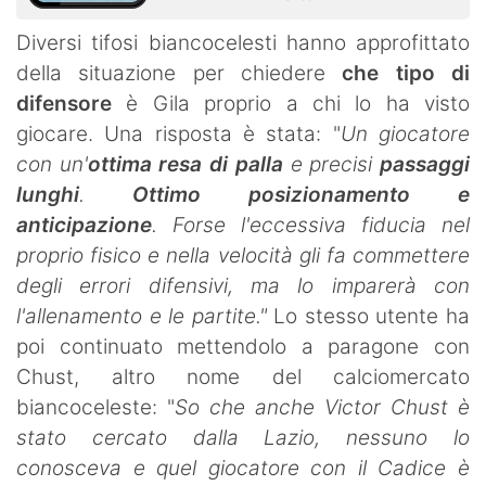
Diversi tifosi biancocelesti hanno approfittato
della situazione per chiedere
che tipo di
difensore
è Gila proprio a chi lo ha visto
giocare. Una risposta è stata: "
Un giocatore
con un'
ottima resa di palla
e precisi
passaggi
lunghi
.
Ottimo posizionamento e
anticipazione
. Forse l'eccessiva fiducia nel
proprio fisico e nella velocità gli fa commettere
degli errori difensivi, ma lo imparerà con
l'allenamento e le partite."
Lo stesso utente ha
poi continuato mettendolo a paragone con
Chust, altro nome del calciomercato
biancoceleste: "
So che anche Victor Chust è
stato cercato dalla Lazio, nessuno lo
conosceva e quel giocatore con il Cadice è