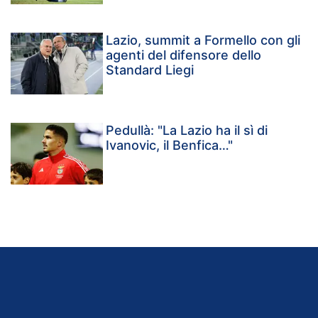
Lazio, summit a Formello con gli
agenti del difensore dello
Standard Liegi
Pedullà: "La Lazio ha il sì di
Ivanovic, il Benfica…"