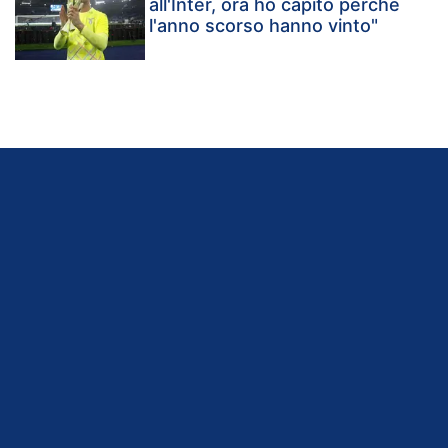
all'Inter, ora ho capito perché
l'anno scorso hanno vinto"