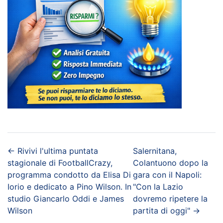
←
Rivivi l'ultima puntata
Salernitana,
stagionale di FootballCrazy,
Colantuono dopo la
programma condotto da Elisa Di
gara con il Napoli:
Iorio e dedicato a Pino Wilson. In
"Con la Lazio
studio Giancarlo Oddi e James
dovremo ripetere la
Wilson
partita di oggi"
→