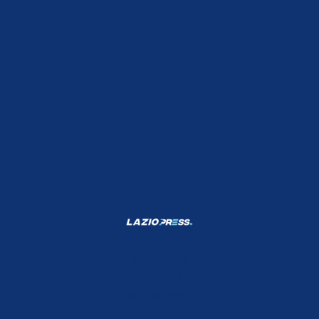
Shop Lazio
Contatti
Depositphotos