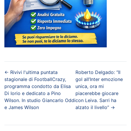
←
Rivivi l'ultima puntata
Roberto Delgado: “Il
stagionale di FootballCrazy,
gol all’Inter emozione
programma condotto da Elisa
unica, ora mi
Di Iorio e dedicato a Pino
piacerebbe giocare
Wilson. In studio Giancarlo Oddi
con Leiva. Sarri ha
e James Wilson
alzato il livello”
→