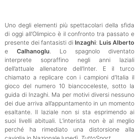
SHOP LAZIO
Contatti
Uno degli elementi più spettacolari della sfida
di oggi all’Olimpico è il confronto tra passato e
presente dei fantasisti di
Inzaghi
:
Luis Alberto
e
Calhanoglu
. Lo spagnolo diventato
interprete sopraffino negli anni laziali
dell’attuale allenatore dell’Inter. E il turco
chiamato a replicare con i campioni d’Italia il
gioco del numero 10 biancoceleste, sotto la
guida di Inzaghi. Ma per motivi diversi nessuno
dei due arriva all’appuntamento in un momento
esaltante. Il laziale non si sta esprimendo ai
suoi livelli abituali. L’interista non è al meglio
perché ha rimediato una distorsione alla
caviglia in Nazionale lunedì.
TuttoSport.