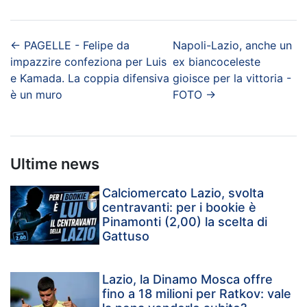
←
PAGELLE - Felipe da
Napoli-Lazio, anche un
impazzire confeziona per Luis
ex biancoceleste
e Kamada. La coppia difensiva
gioisce per la vittoria -
è un muro
FOTO
→
Ultime news
Calciomercato Lazio, svolta
centravanti: per i bookie è
Pinamonti (2,00) la scelta di
Gattuso
Lazio, la Dinamo Mosca offre
fino a 18 milioni per Ratkov: vale