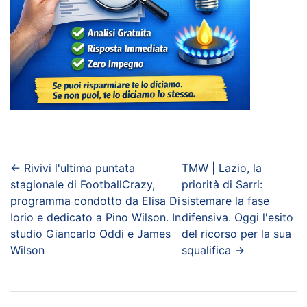
←
Rivivi l'ultima puntata
TMW | Lazio, la
stagionale di FootballCrazy,
priorità di Sarri:
programma condotto da Elisa Di
sistemare la fase
Iorio e dedicato a Pino Wilson. In
difensiva. Oggi l'esito
studio Giancarlo Oddi e James
del ricorso per la sua
Wilson
squalifica
→