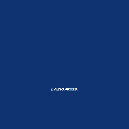
Shop Lazio
Contatti
Depositphotos