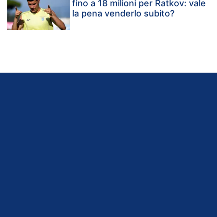
fino a 18 milioni per Ratkov: vale
la pena venderlo subito?