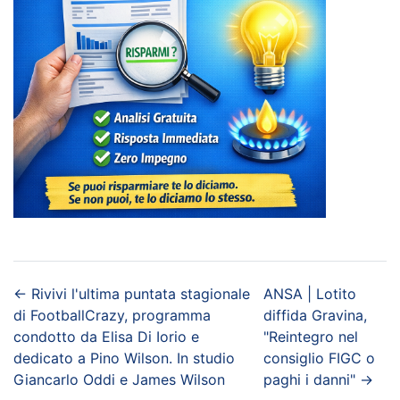
←
Rivivi l'ultima puntata stagionale
ANSA | Lotito
di FootballCrazy, programma
diffida Gravina,
condotto da Elisa Di Iorio e
"Reintegro nel
dedicato a Pino Wilson. In studio
consiglio FIGC o
Giancarlo Oddi e James Wilson
paghi i danni"
→