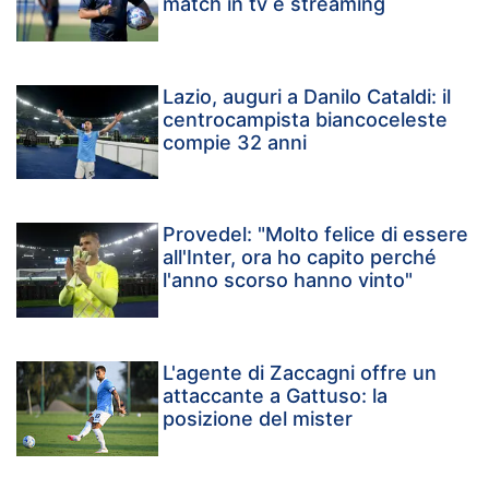
match in tv e streaming
Lazio, auguri a Danilo Cataldi: il
centrocampista biancoceleste
compie 32 anni
Provedel: "Molto felice di essere
all'Inter, ora ho capito perché
l'anno scorso hanno vinto"
L'agente di Zaccagni offre un
attaccante a Gattuso: la
posizione del mister