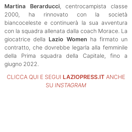
SHOP LAZIO
Martina Berarducci
, centrocampista classe
2000, ha rinnovato con la società
Contatti
biancoceleste e continuerà la sua avventura
con la squadra allenata dalla coach Morace. La
giocatrice della
Lazio Women
ha firmato un
contratto, che dovrebbe legarla alla femminile
della Prima squadra della Capitale, fino a
giugno 2022.
CLICCA QUI E SEGUI
LAZIOPRESS.IT
ANCHE
SU
INSTAGRAM