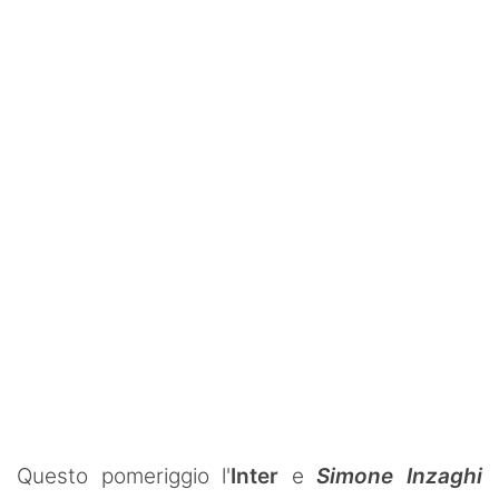
SHOP LAZIO
Contatti
Questo pomeriggio l'
Inter
e
Simone Inzaghi