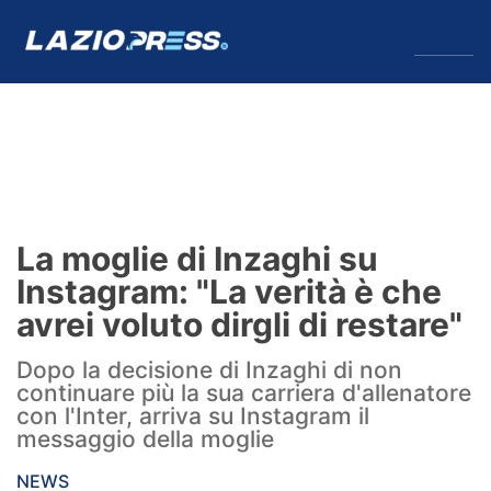
↓
Menu
Lazio
News
La moglie di Inzaghi su
Formello
Instagram: "La verità è che
avrei voluto dirgli di restare"
Infortuni
Dopo la decisione di Inzaghi di non
Primavera
continuare più la sua carriera d'allenatore
con l'Inter, arriva su Instagram il
Calciomercato
messaggio della moglie
Lazio Women
NEWS