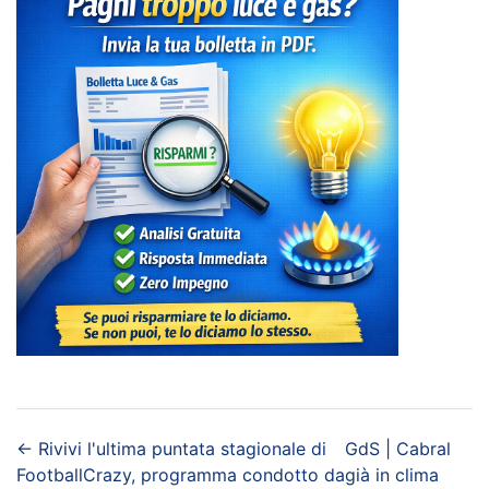
←
Rivivi l'ultima puntata stagionale di
GdS | Cabral
FootballCrazy, programma condotto da
già in clima