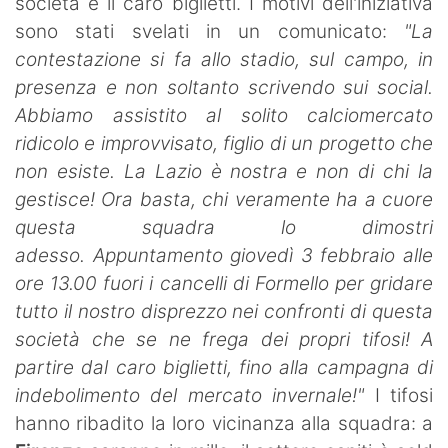
società e il caro biglietti. I motivi dell'iniziativa
sono stati svelati in un comunicato:
"La
contestazione si fa allo stadio, sul campo, in
presenza e non soltanto scrivendo sui social.
Abbiamo assistito al solito calciomercato
ridicolo e improvvisato, figlio di un progetto che
non esiste. La Lazio è nostra e non di chi la
gestisce! Ora basta, chi veramente ha a cuore
questa squadra lo dimostri
adesso. Appuntamento giovedì 3 febbraio alle
ore 13.00 fuori i cancelli di Formello per gridare
tutto il nostro disprezzo nei confronti di questa
società che se ne frega dei propri tifosi! A
partire dal caro biglietti, fino alla campagna di
indebolimento del mercato invernale!"
I tifosi
hanno ribadito la loro vicinanza alla squadra: a