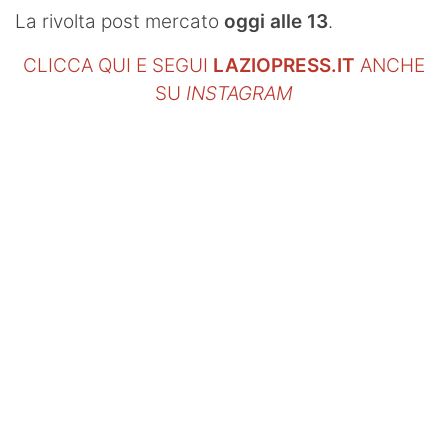
SHOP LAZIO
La rivolta post mercato
oggi alle 13
.
Contatti
CLICCA QUI E SEGUI
LAZIOPRESS.IT
ANCHE
SU
INSTAGRAM