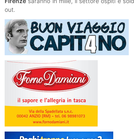
Firenze
saranno in mille, il settore ospiti è sold
out.