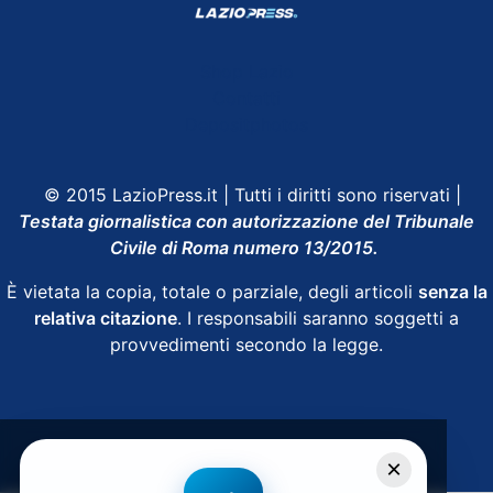
Shop Lazio
Contatti
Depositphotos
© 2015 LazioPress.it | Tutti i diritti sono riservati |
Testata giornalistica con autorizzazione del Tribunale
Civile di Roma numero 13/2015.
È vietata la copia, totale o parziale, degli articoli
senza la
relativa citazione
. I responsabili saranno soggetti a
provvedimenti secondo la legge.
Powered by
SpheraHouse
×