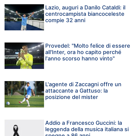
Lazio, auguri a Danilo Cataldi: il
centrocampista biancoceleste
compie 32 anni
Provedel: "Molto felice di essere
all'Inter, ora ho capito perché
l'anno scorso hanno vinto"
L'agente di Zaccagni offre un
attaccante a Gattuso: la
posizione del mister
Addio a Francesco Guccini: la
leggenda della musica italiana si
spegne a 86 anni