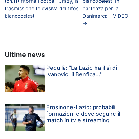
(ch.11) ritorna Football Crazy, la
biancocelesti in
trasmissione televisiva dei tifosi
partenza per la
biancocelesti
Danimarca - VIDEO
→
Ultime news
Pedullà: "La Lazio ha il sì di
Ivanovic, il Benfica…"
Frosinone-Lazio: probabili
formazioni e dove seguire il
match in tv e streaming