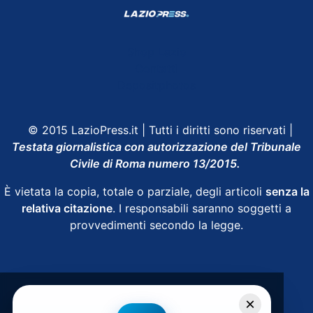
Shop Lazio
Contatti
Depositphotos
© 2015 LazioPress.it | Tutti i diritti sono riservati |
Testata giornalistica con autorizzazione del Tribunale
Civile di Roma numero 13/2015.
È vietata la copia, totale o parziale, degli articoli
senza la
relativa citazione
. I responsabili saranno soggetti a
provvedimenti secondo la legge.
Powered by
SpheraHouse
×