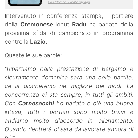
Intervenuto in conferenza stampa, il portiere
della
Cremonese
Ionut
Radu
ha parlato della
prossima sfida di campionato in programma
contro la
Lazio
.
Queste le sue parole:
“Ripartiamo dalla prestazione di Bergamo e
sicuramente domenica sarà una bella partita,
ce la giocheremo nel migliore dei modi. La
concorrenza ci sta sempre, in tutti gli ambiti.
Con
Carnesecchi
ho parlato e c'è una buona
intesa, tutti i portieri sono molto bravi e
andiamo molto d'accordo in allenamento.
Quando rientrerà ci sarà da lavorare ancora di
più"
.