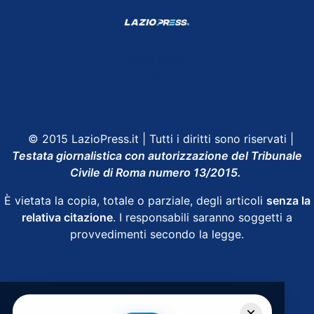
Shop Lazio
Contatti
Depositphotos
© 2015 LazioPress.it | Tutti i diritti sono riservati |
Testata giornalistica con autorizzazione del Tribunale
Civile di Roma numero 13/2015.
È vietata la copia, totale o parziale, degli articoli
senza la
relativa citazione
. I responsabili saranno soggetti a
provvedimenti secondo la legge.
Powered by
SpheraHouse
×