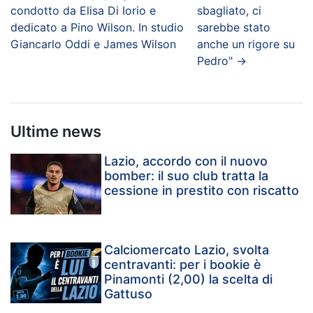
condotto da Elisa Di Iorio e
sbagliato, ci
dedicato a Pino Wilson. In studio
sarebbe stato
Giancarlo Oddi e James Wilson
anche un rigore su
Pedro"
→
Ultime news
Lazio, accordo con il nuovo
bomber: il suo club tratta la
cessione in prestito con riscatto
Calciomercato Lazio, svolta
centravanti: per i bookie è
Pinamonti (2,00) la scelta di
Gattuso