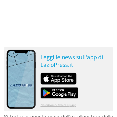
Si tratta in questo caso dell'ex allenatore della