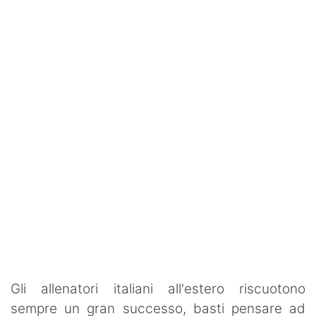
SHOP LAZIO
Contatti
Gli allenatori italiani all'estero riscuotono
sempre un gran successo, basti pensare ad