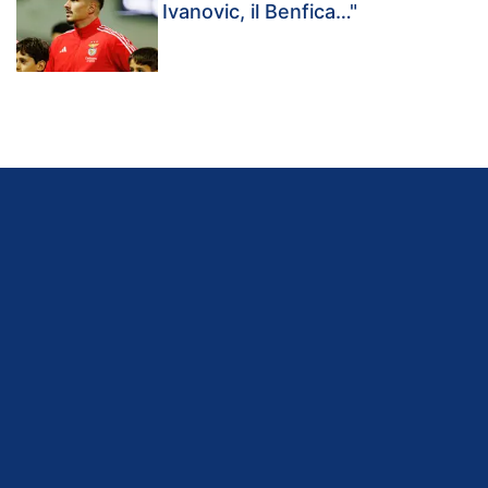
Ivanovic, il Benfica…"