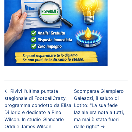
←
Rivivi l'ultima puntata
Scomparsa Giampiero
stagionale di FootballCrazy,
Galeazzi, il saluto di
programma condotto da Elisa
Lotito: "La sua fede
Di Iorio e dedicato a Pino
laziale era nota a tutti,
Wilson. In studio Giancarlo
ma mai è stata fuori
Oddi e James Wilson
dalle righe"
→