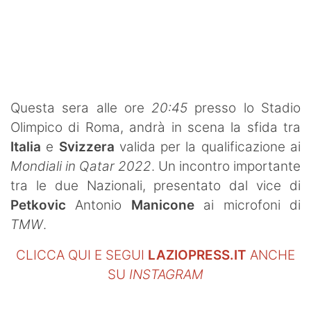
SHOP LAZIO
Contatti
Questa sera alle ore
20:45
presso lo Stadio
Olimpico di Roma, andrà in scena la sfida tra
Italia
e
Svizzera
valida per la qualificazione ai
Mondiali in Qatar 2022
. Un incontro importante
tra le due Nazionali, presentato dal vice di
Petkovic
Antonio
Manicone
ai microfoni di
TMW
.
CLICCA QUI E SEGUI
LAZIOPRESS.IT
ANCHE
SU
INSTAGRAM